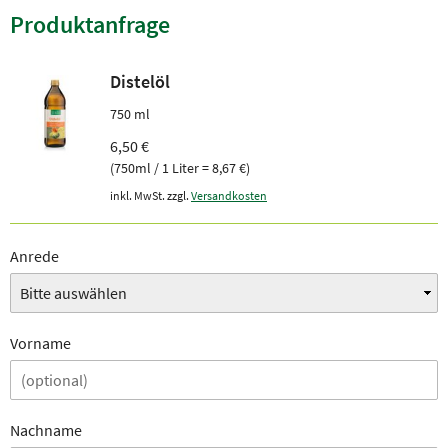
Produktanfrage
Distelöl
750 ml
6,50 €
(750ml / 1 Liter = 8,67 €)
inkl. MwSt. zzgl.
Versandkosten
Anrede
Vorname
Nachname