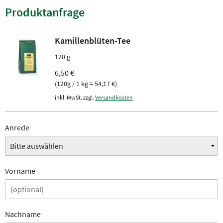
Produktanfrage
Kamillenblüten-Tee
120 g
6,50 €
(120g / 1 kg = 54,17 €)
inkl. MwSt. zzgl.
Versandkosten
Anrede
Vorname
Nachname