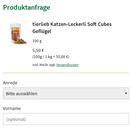
Produktanfrage
tierlieb Katzen-Leckerli Soft Cubes
Geflügel
100 g
5,50 €
(100g / 1 kg = 55,00 €)
inkl. MwSt. zzgl.
Versandkosten
Anrede
Vorname