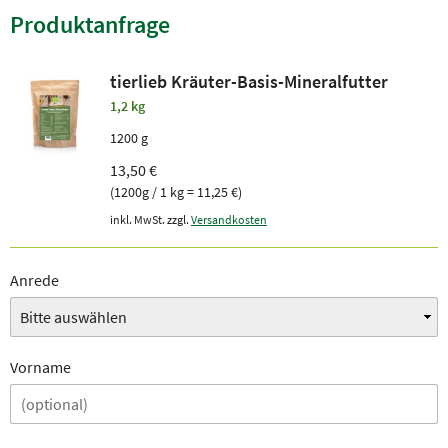
Produktanfrage
tierlieb Kräuter-Basis-Mineralfutter
1,2 kg
1200 g
13,50 €
(1200g / 1 kg = 11,25 €)
inkl. MwSt. zzgl.
Versandkosten
Anrede
Vorname