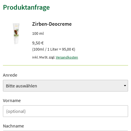
Produktanfrage
Zirben-Deocreme
100 ml
9,50 €
(100ml / 1 Liter = 95,00 €)
inkl. MwSt. zzgl.
Versandkosten
Anrede
Vorname
Nachname