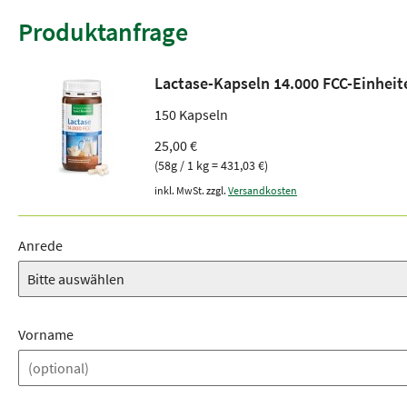
Produktanfrage
Lactase-Kapseln 14.000 FCC-Einheit
150 Kapseln
25,00 €
(58g / 1 kg = 431,03 €)
inkl. MwSt. zzgl.
Versandkosten
Anrede
Vorname