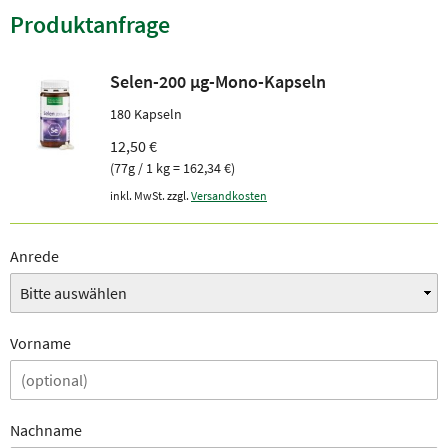
Produktanfrage
Selen-200 µg-Mono-Kapseln
180 Kapseln
12,50 €
(77g / 1 kg = 162,34 €)
inkl. MwSt. zzgl.
Versandkosten
Anrede
Vorname
Nachname