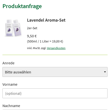
Produktanfrage
Lavendel Aroma-Set
2er-Set
9,50 €
(500ml / 1 Liter = 19,00 €)
inkl. MwSt. zzgl.
Versandkosten
Anrede
Vorname
Nachname