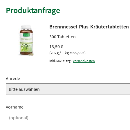
Produktanfrage
Brennnessel-Plus-Kräutertabletten
300 Tabletten
13,50 €
(202g / 1 kg = 66,83 €)
inkl. MwSt. zzgl.
Versandkosten
Anrede
Vorname