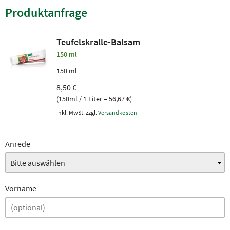
Produktanfrage
Teufelskralle-Balsam
150 ml
150 ml
8,50 €
(150ml / 1 Liter = 56,67 €)
inkl. MwSt. zzgl.
Versandkosten
Anrede
Vorname