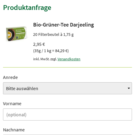
Produktanfrage
Bio-Grüner-Tee Darjeeling
20 Filterbeutel à 1,75 g
2,95 €
(35g / 1 kg = 84,29 €)
inkl. MwSt. zzgl.
Versandkosten
Anrede
Vorname
Nachname