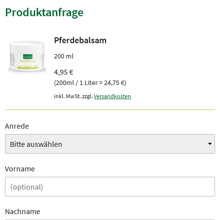
Produktanfrage
Pferdebalsam
200 ml
4,95 €
(200ml / 1 Liter = 24,75 €)
inkl. MwSt. zzgl.
Versandkosten
Anrede
Vorname
Nachname