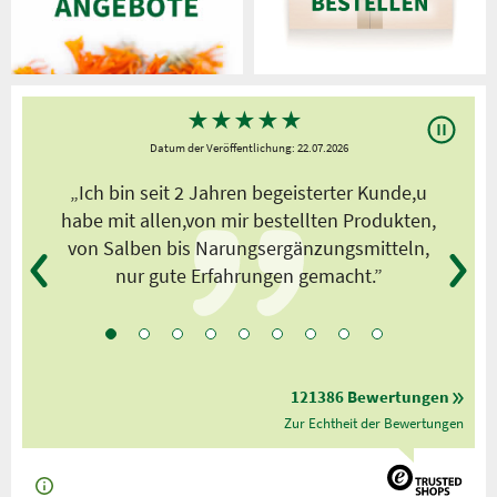
★
★
★
★
★
Datum der Veröffentlichung: 22.07.2026
s
„Ich bin seit 2 Jahren begeisterter Kunde,u
habe mit allen,von mir bestellten Produkten,
von Salben bis Narungsergänzungsmitteln,
nur gute Erfahrungen gemacht.”
121386 Bewertungen
Zur Echtheit der Bewertungen