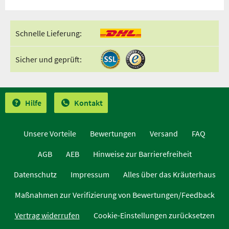
Schnelle Lieferung:
Sicher und geprüft:
Hilfe
Kontakt
Unsere Vorteile
Bewertungen
Versand
FAQ
AGB
AEB
Hinweise zur Barrierefreiheit
Datenschutz
Impressum
Alles über das Kräuterhaus
Maßnahmen zur Verifizierung von Bewertungen/Feedback
Vertrag widerrufen
Cookie-Einstellungen zurücksetzen