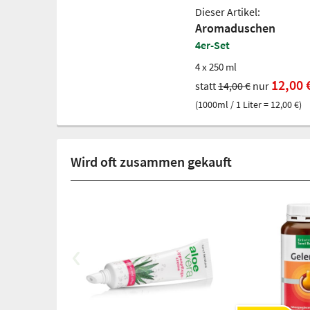
Dieser Artikel:
Aromaduschen
4er-Set
4 x 250 ml
12,00 
statt
14,00 €
nur
(1000ml / 1 Liter = 12,00 €)
Wird oft zusammen gekauft