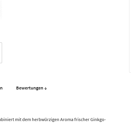
en
Bewer­tungen ↓
ombiniert mit dem herbwürzigen Aroma frischer Ginkgo-