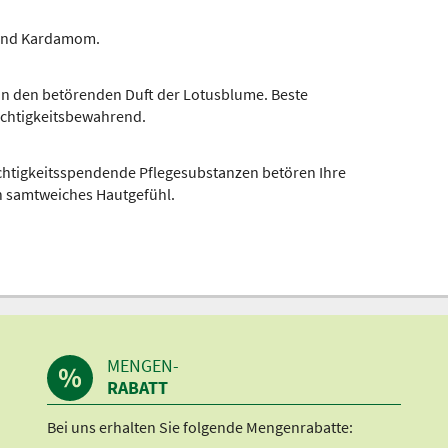
t und Kardamom.
 in den betörenden Duft der Lotusblume. Beste
uchtigkeitsbewahrend.
uchtigkeitsspendende Pflegesubstanzen betören Ihre
n samtweiches Hautgefühl.
MENGEN-
RABATT
Bei uns erhalten Sie folgende Mengenrabatte: