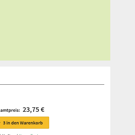
23,75 €
samtpreis:
3
in den Warenkorb