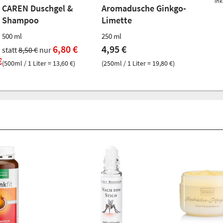
ink
CAREN Duschgel &
Aromadusche Ginkgo-
Shampoo
Limette
500 ml
250 ml
6,80 €
4,95 €
statt
8,50 €
nur
€
(500ml / 1 Liter = 13,60 €)
(250ml / 1 Liter = 19,80 €)