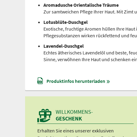
Aromadusche Orientalische Träume
Zur samtweichen Pflege Ihrer Haut. Mit Zim
Lotusblüte-Duschgel
Exotische, fruchtige Aromen hüllen Ihre Haut
Pflegesubstanzen wirken rückfettend und fe
Lavendel-Duschgel
Echtes ätherisches Lavendelöl und beste, fe
Sinne, verwöhnen Ihre Haut und schenken ei
Produktinfos herunterladen
WILLKOMMENS-
GESCHENK
Erhalten Sie eines unserer exklusiven