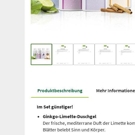
Produkt­beschreibung
Mehr Information
Im Set günstiger!
Ginkgo-Limette-Duschgel
Der frische, mediterrane Duft der Limette k
Blätter belebt Sinn und Körper.