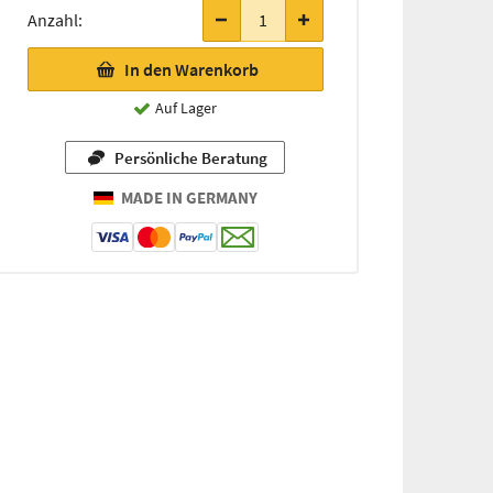
Anzahl:
In den Warenkorb
Auf Lager
Persönliche Beratung