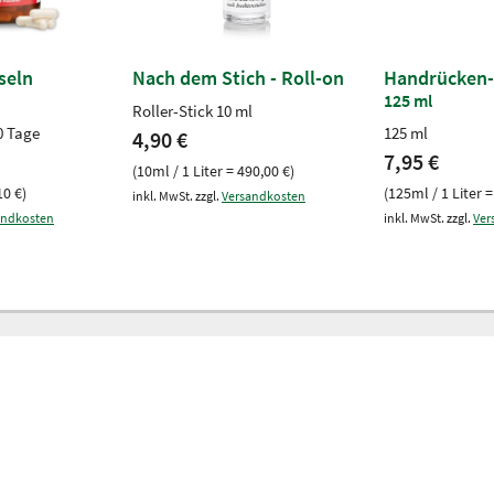
seln
Nach dem Stich - Roll-on
Handrücken-
125 ml
Roller-Stick 10 ml
0 Tage
125 ml
4,90 €
7,95 €
(10ml / 1 Liter = 490,00 €)
10 €)
(125ml / 1 Liter =
inkl. MwSt. zzgl.
Versandkosten
andkosten
inkl. MwSt. zzgl.
Ver