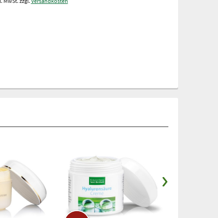
l. MwSt. zzgl.
Versandkosten