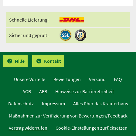
Schnelle Lieferung:
Sicher und geprüft:
Hilfe
Kontakt
Unsere Vorteile
Bewertungen
Versand
FAQ
AGB
AEB
Hinweise zur Barrierefreiheit
Datenschutz
Impressum
Alles über das Kräuterhaus
Maßnahmen zur Verifizierung von Bewertungen/Feedback
Vertrag widerrufen
Cookie-Einstellungen zurücksetzen