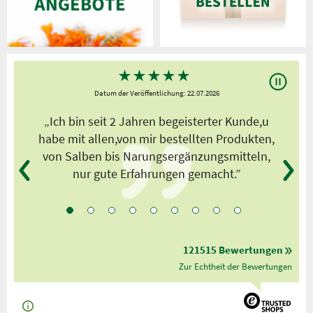
★
★
★
★
★
Datum der Veröffentlichung: 22.07.2026
s
„Ich bin seit 2 Jahren begeisterter Kunde,u
habe mit allen,von mir bestellten Produkten,
von Salben bis Narungsergänzungsmitteln,
nur gute Erfahrungen gemacht.”
121515 Bewertungen
Zur Echtheit der Bewertungen