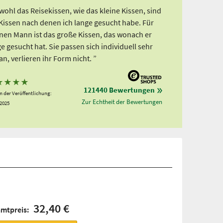
ohl das Reisekissen, wie das kleine Kissen, sind
 Kissen nach denen ich lange gesucht habe. Für
nen Mann ist das große Kissen, das wonach er
e gesucht hat. Sie passen sich individuell sehr
an, verlieren ihr Form nicht. ”
★
★
★
★
121440 Bewertungen
 der Veröffentlichung:
Zur Echtheit der Bewertungen
.2025
32,40 €
amtpreis: