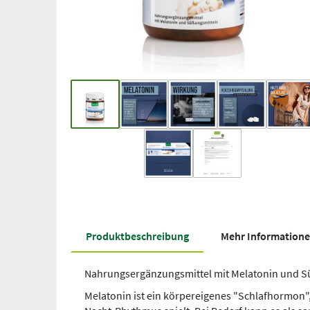
Produkt­beschreibung
Mehr Information
Nahrungsergänzungsmittel mit Melatonin und S
Melatonin ist ein körpereigenes "Schlafhormon",