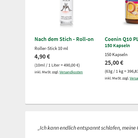
Nach dem Stich - Roll-on
Coenin Q10 P
150 Kapseln
Roller-Stick 10 ml
150 Kapseln
4,90 €
25,00 €
(10ml / 1 Liter = 490,00 €)
(63g / 1 kg = 396,8
inkl. MwSt. zzgl.
Versandkosten
inkl. MwSt. zzgl.
Vers
„Ich kann endlich entspannt schlafen, meine 