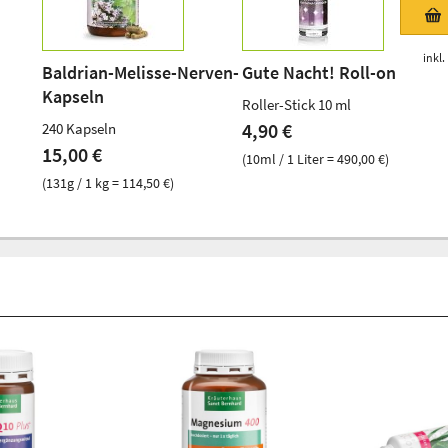
inkl.
Baldrian-Melisse-Nerven-
Gute Nacht! Roll-on
Kapseln
Roller-Stick 10 ml
4,90 €
240 Kapseln
15,00 €
(10ml / 1 Liter = 490,00 €)
(131g / 1 kg = 114,50 €)