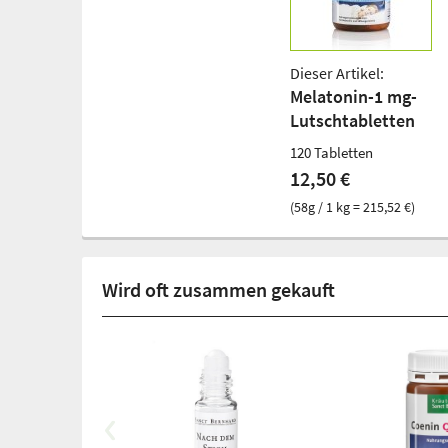
Dieser Artikel:
Melatonin-1 mg-
Lutschtabletten
120 Tabletten
12,50 €
(58g / 1 kg = 215,52 €)
Wird oft zusammen gekauft