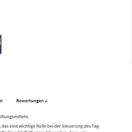
en
Bewer­tungen ↓
üßungsmitteln.
 das eine wichtige Rolle bei der Steuerung des Tag-