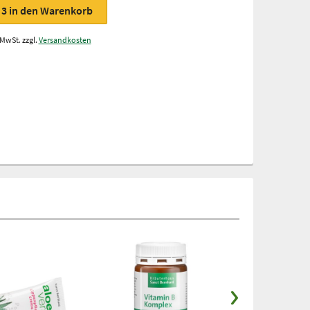
3
in den Warenkorb
 MwSt. zzgl.
Versandkosten