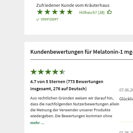
Zufriedener Kunde vom Kräuterhaus
★
★
★
★
★
Hilfreich? (28)
VERIFIZIERT
Kundenbewertungen für Melatonin-1 mg-
4.7 von 5 Sternen (773 Bewertungen
insgesamt, 276 auf Deutsch)
07.06.2
Aus rechtlichen Gründen weisen wir darauf hin,
Glückl
dass die nachfolgenden Nutzerbewertungen allein
die Meinung der Verwender unserer Produkte
wiedergeben. Die Bewertungen kommen ohne
unsere Einflussnahme zustande, wir geben sie
mehr ...
lediglich unmittelbar und ungefiltert wieder, ohne
01.06.2