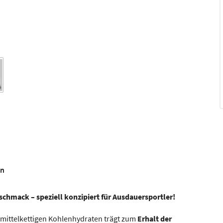
en
chmack – speziell konzipiert für Ausdauersportler!
mittelkettigen Kohlenhydraten trägt zum
Erhalt der