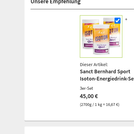
Unsere Empfehlung
Dieser Artikel:
Sanct Bernhard Sport
Isoton-Energiedrink-Se
3er-Set
45,00 €
(2700g / 1 kg = 16,67 €)