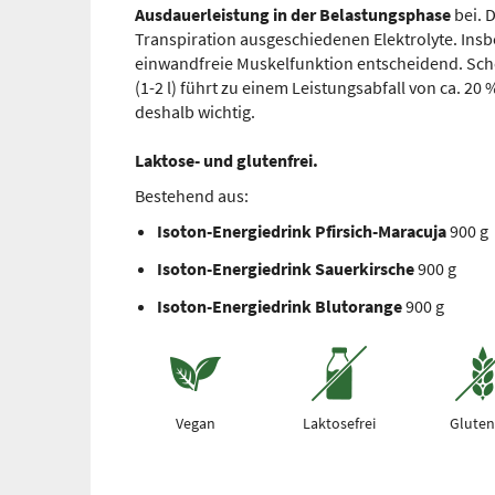
Ausdauerleistung in der Belastungsphase
bei. 
Transpiration ausgeschiedenen Elektrolyte. Ins
einwandfreie Muskelfunktion entscheidend. Scho
(1-2 l) führt zu einem Leistungsabfall von ca. 20 
deshalb wichtig.
Laktose- und glutenfrei.
Bestehend aus:
Isoton-Energiedrink Pfirsich-Maracuja
900 g
Isoton-Energiedrink Sauerkirsche
900 g
Isoton-Energiedrink Blutorange
900 g
Vegan
Laktosefrei
Gluten