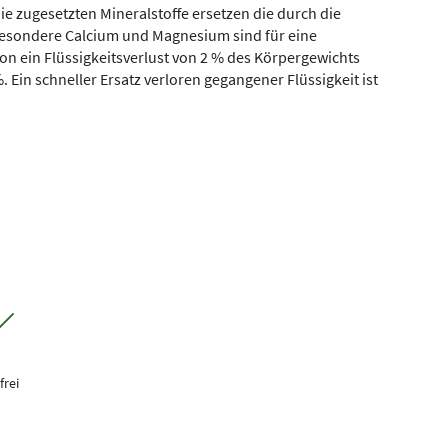
Die zugesetzten Mineralstoffe ersetzen die durch die
besondere Calcium und Magnesium sind für eine
n ein Flüssigkeitsverlust von 2 % des Körpergewichts
%. Ein schneller Ersatz verloren gegangener Flüssigkeit ist
frei