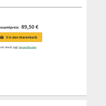
89,50 €
esamtpreis:
3
in den Warenkorb
inkl. MwSt. zzgl.
Versandkosten