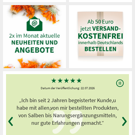
★
★
★
★
★
Datum der Veröffentlichung: 22.07.2026
s
„Ich bin seit 2 Jahren begeisterter Kunde,u
habe mit allen,von mir bestellten Produkten,
von Salben bis Narungsergänzungsmitteln,
nur gute Erfahrungen gemacht.”