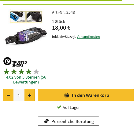
Art.-Nr.:
2543
1 Stück
18,00 €
inkl. MwSt. zzgl.
Versandkosten
4.02 von 5 Sternen (56
Bewertungen)
In den Warenkorb
Auf Lager
Persönliche Beratung