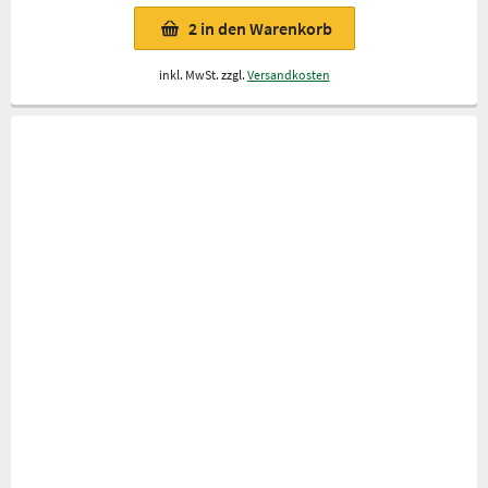
2
in den Warenkorb
inkl. MwSt. zzgl.
Versandkosten