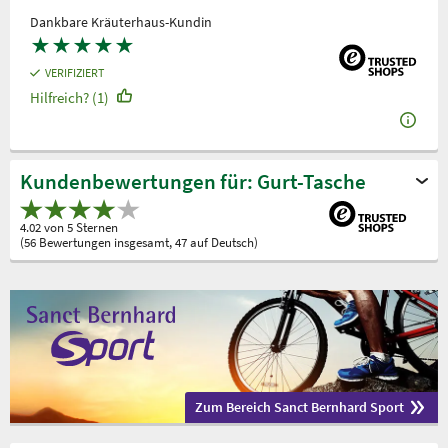
Dankbare Kräuterhaus-Kundin
★
★
★
★
★
VERIFIZIERT
Hilfreich? (1)
Kundenbewertungen für: Gurt-Tasche
4.02 von 5 Sternen
(56 Bewertungen insgesamt, 47 auf Deutsch)
Zum Bereich Sanct Bernhard Sport