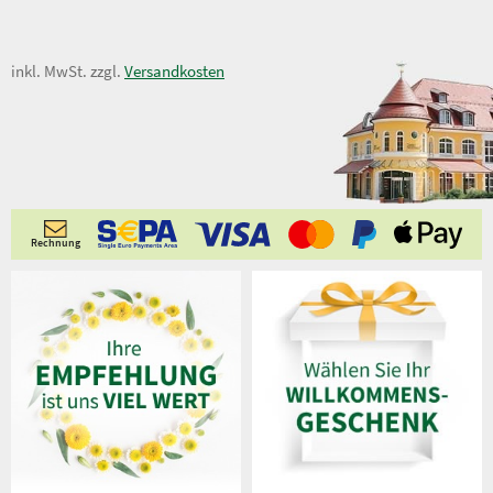
18,00 €
inkl. MwSt. zzgl.
Versandkosten
Rechnung