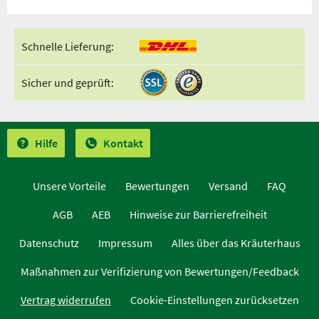
Schnelle Lieferung:
Sicher und geprüft:
Hilfe
Kontakt
Unsere Vorteile
Bewertungen
Versand
FAQ
AGB
AEB
Hinweise zur Barrierefreiheit
Datenschutz
Impressum
Alles über das Kräuterhaus
Maßnahmen zur Verifizierung von Bewertungen/Feedback
Vertrag widerrufen
Cookie-Einstellungen zurücksetzen