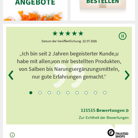
★
★
★
★
★
Datum der Veröffentlichung: 22.07.2026
s
„Ich bin seit 2 Jahren begeisterter Kunde,u
habe mit allen,von mir bestellten Produkten,
von Salben bis Narungsergänzungsmitteln,
nur gute Erfahrungen gemacht.”
121515 Bewertungen
Zur Echtheit der Bewertungen