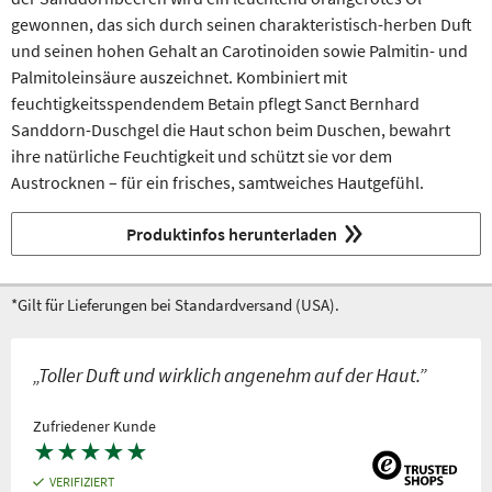
gewonnen, das sich durch seinen charakteristisch-herben Duft
und seinen hohen Gehalt an Carotinoiden sowie Palmitin- und
Palmitoleinsäure auszeichnet. Kombiniert mit
feuchtigkeitsspendendem Betain pflegt Sanct Bernhard
Sanddorn-Duschgel die Haut schon beim Duschen, bewahrt
ihre natürliche Feuchtigkeit und schützt sie vor dem
Austrocknen – für ein frisches, samtweiches Hautgefühl.
Produktinfos herunterladen
*Gilt für Lieferungen bei Standardversand (USA).
„Toller Duft und wirklich angenehm auf der Haut.”
Zufriedener Kunde
★
★
★
★
★
VERIFIZIERT