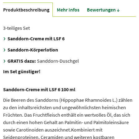
Produkt­beschreibung
Mehr Infos
Bewer­tungen ↓
3-teiliges Set
Sanddorn-Creme mit LSF 6
Sanddorn-Körperlotion
GRATIS dazu:
Sanddorn-Duschgel
Im Set günstiger!
Sanddorn-Creme mit LSF 6 100 ml
Die Beeren des Sanddorns (Hippophae Rhamnoides L.) zählen
zu den inhaltsreichsten und ungewöhnlichsten heimischen
Früchten. Das Fruchtfleisch enthält ein wertvolles Öl, das sich
durch einen hohen Gehalt an Palmitin- und Palmitoleinsäure
sowie Carotinoiden auszeichnet.Kombiniert mit
Seidenproteinen, Ceramiden und weiteren kostbaren