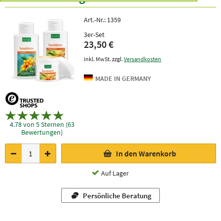
Art.-Nr.:
1359
3er-Set
23,50 €
inkl. MwSt. zzgl.
Versandkosten
4.78 von 5 Sternen (63
Bewertungen)
In den Warenkorb
Auf Lager
Persönliche Beratung