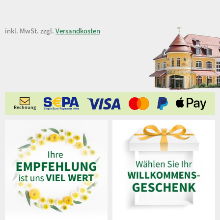
23,50 €
inkl. MwSt. zzgl.
Versandkosten
Rechnung