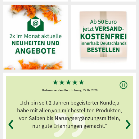
★
★
★
★
★
Datum der Veröffentlichung: 22.07.2026
s
„Ich bin seit 2 Jahren begeisterter Kunde,u
habe mit allen,von mir bestellten Produkten,
von Salben bis Narungsergänzungsmitteln,
nur gute Erfahrungen gemacht.”