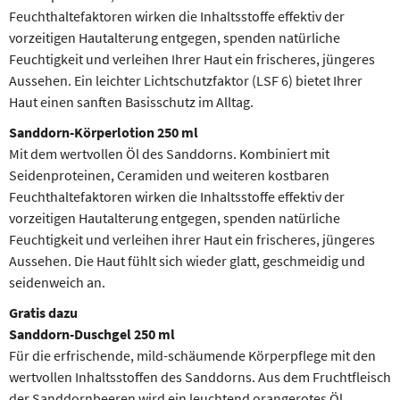
Feuchthaltefaktoren wirken die Inhaltsstoffe effektiv der
vorzeitigen Hautalterung entgegen, spenden natürliche
Feuchtigkeit und verleihen Ihrer Haut ein frischeres, jüngeres
Aussehen. Ein leichter Lichtschutzfaktor (LSF 6)
bietet Ihrer
Haut
einen sanften Basisschutz im Alltag.
Sanddorn-Körperlotion 250 ml
Mit dem wertvollen Öl des Sanddorns. Kombiniert mit
Seidenproteinen, Ceramiden und weiteren kostbaren
Feuchthaltefaktoren wirken die Inhaltsstoffe effektiv der
vorzeitigen Hautalterung entgegen, spenden natürliche
Feuchtigkeit und verleihen ihrer Haut ein frischeres, jüngeres
Aussehen. Die Haut fühlt sich wieder glatt, geschmeidig und
seidenweich an.
Gratis dazu
Sanddorn-Duschgel 250 ml
Für die erfrischende, mild-schäumende Körperpflege mit den
wertvollen Inhaltsstoffen des Sanddorns. Aus dem Fruchtfleisch
der Sanddornbeeren wird ein leuchtend orangerotes Öl