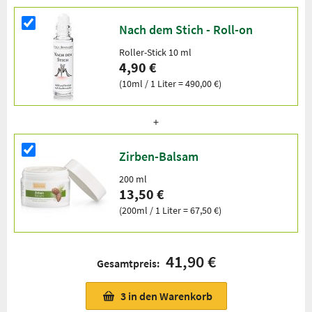
Nach dem Stich - Roll-on
Roller-Stick 10 ml
4,90 €
(10ml / 1 Liter = 490,00 €)
Zirben-Balsam
200 ml
13,50 €
(200ml / 1 Liter = 67,50 €)
41,90 €
Gesamtpreis:
3
in den Warenkorb