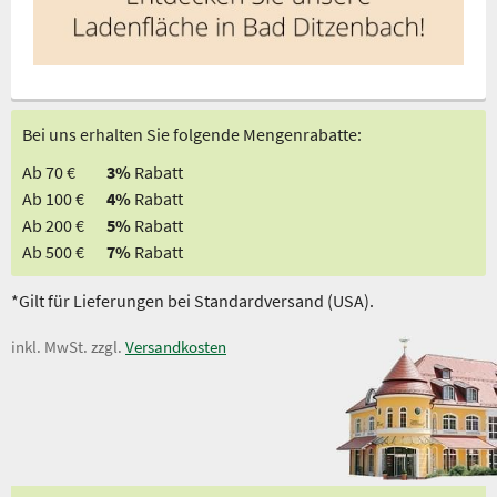
Bei uns erhalten Sie folgende Mengenrabatte:
Ab 70 €
3%
Rabatt
Ab 100 €
4%
Rabatt
Ab 200 €
5%
Rabatt
Ab 500 €
7%
Rabatt
*Gilt für Lieferungen bei Standardversand (USA).
inkl. MwSt. zzgl.
Versandkosten