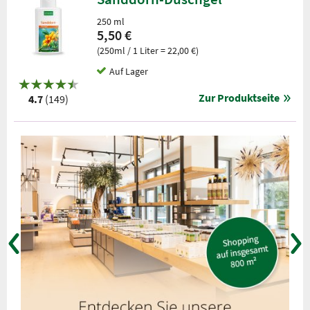
250 ml
5,50 €
(250ml / 1 Liter = 22,00 €)
Auf Lager
Zur Produktseite
4.7
(149)