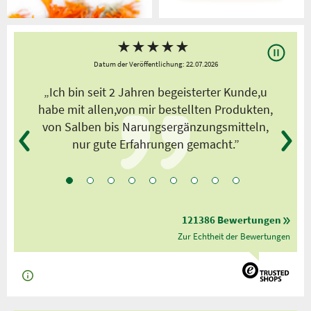
★
★
★
★
★
Datum der Veröffentlichung: 22.07.2026
s
„Ich bin seit 2 Jahren begeisterter Kunde,u
habe mit allen,von mir bestellten Produkten,
von Salben bis Narungsergänzungsmitteln,
nur gute Erfahrungen gemacht.”
121386 Bewertungen
Zur Echtheit der Bewertungen