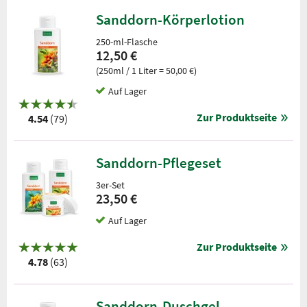
Sanddorn-Körperlotion
250-ml-Flasche
12,50 €
(250ml / 1 Liter = 50,00 €)
Auf Lager
Zur Produktseite
4.54
(79)
Sanddorn-Pflegeset
3er-Set
23,50 €
Auf Lager
Zur Produktseite
4.78
(63)
Sanddorn-Duschgel