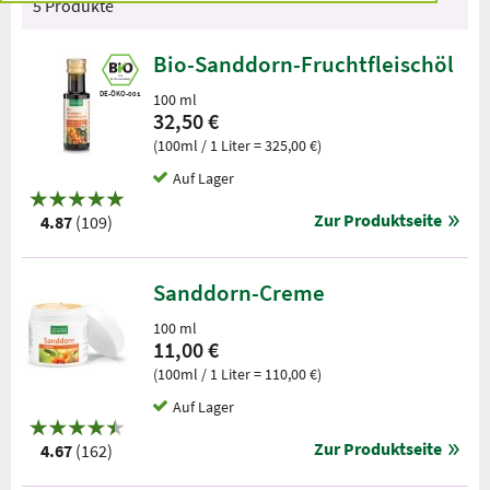
5 Produkte
Bio-Sanddorn-Fruchtfleischöl
DE-ÖKO-001
100 ml
32,50 €
(100ml / 1 Liter = 325,00 €)
Auf Lager
Zur Produktseite
4.87
(109)
Sanddorn-Creme
100 ml
11,00 €
(100ml / 1 Liter = 110,00 €)
Auf Lager
Zur Produktseite
4.67
(162)