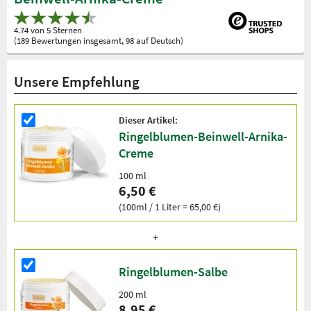
4.74 von 5 Sternen
(189 Bewertungen insgesamt, 98 auf Deutsch)
Unsere Empfehlung
Dieser Artikel:
Ringelblumen-Beinwell-Arnika-
Creme
100 ml
6,50 €
(100ml / 1 Liter = 65,00 €)
Ringelblumen-Salbe
200 ml
8,95 €