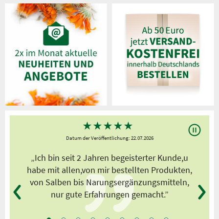
★
★
★
★
★
Datum der Veröffentlichung: 22.07.2026
s
„Ich bin seit 2 Jahren begeisterter Kunde,u
habe mit allen,von mir bestellten Produkten,
von Salben bis Narungsergänzungsmitteln,
nur gute Erfahrungen gemacht.”