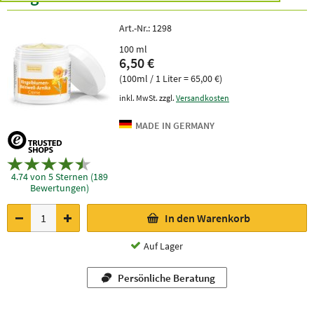
Art.-Nr.:
1298
100 ml
6,50 €
(100ml / 1 Liter = 65,00 €)
inkl. MwSt. zzgl.
Versandkosten
4.74 von 5 Sternen (189
Bewertungen)
In den Warenkorb
Auf Lager
Persönliche Beratung