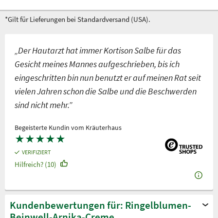
*Gilt für Lieferungen bei Standardversand (USA).
„Der Hautarzt hat immer Kortison Salbe für das
Gesicht meines Mannes aufgeschrieben, bis ich
eingeschritten bin nun benutzt er auf meinen Rat seit
vielen Jahren schon die Salbe und die Beschwerden
sind nicht mehr.”
Begeisterte Kundin vom Kräuterhaus
★
★
★
★
★
VERIFIZIERT
Hilfreich? (10)
Kundenbewertungen für: Ringelblumen-
Beinwell-Arnika-Creme