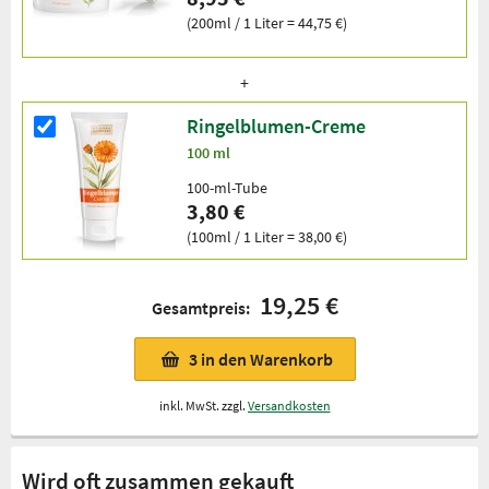
(200ml / 1 Liter = 44,75 €)
Ringelblumen-Creme
100 ml
100-ml-Tube
3,80 €
(100ml / 1 Liter = 38,00 €)
19,25 €
Gesamtpreis:
3
in den Warenkorb
inkl. MwSt. zzgl.
Versandkosten
Wird oft zusammen gekauft