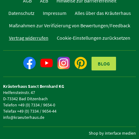
AGB
AEB
Hinweise zur Barrierefreiheit
Datenschutz
Impressum
Alles über das Kräuterhaus
Maßnahmen zur Verifizierung von Bewertungen/Feedback
Vertrag widerrufen
Cookie-Einstellungen zurücksetzen
BLOG
Kräuterhaus Sanct Bernhard KG
Helfensteinstr. 47
D-73342 Bad Ditzenbach
Telefon +49 (0) 7334 / 9654-0
Telefax +49 (0) 7334 / 9654-44
info@kraeuterhaus.de
Shop by interface medien