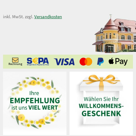
6,50 €
inkl. MwSt. zzgl.
Versandkosten
Rechnung