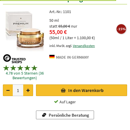
Art.-Nr.:
1101
50 ml
statt
65,00 €
nur
-15%
55,00 €
(50ml / 1 Liter = 1.100,00 €)
inkl. MwSt. zzgl.
Versandkosten
4.78 von 5 Sternen (36
Bewertungen)
In den Warenkorb
Auf Lager
Persönliche Beratung