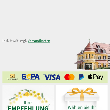
55,00 €
inkl. MwSt. zzgl.
Versandkosten
65,00 €
Rechnung