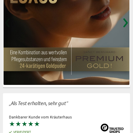
„Als Test erhalten, sehr gut”
Dankbarer Kunde vom Kräuterhaus
★
★
★
★
★
VERIFIZIERT