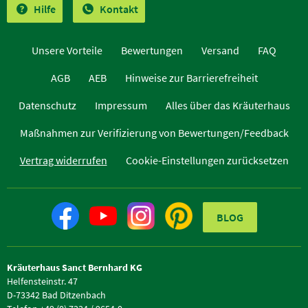
Hilfe
Kontakt
Unsere Vorteile
Bewertungen
Versand
FAQ
AGB
AEB
Hinweise zur Barrierefreiheit
Datenschutz
Impressum
Alles über das Kräuterhaus
Maßnahmen zur Verifizierung von Bewertungen/Feedback
Vertrag widerrufen
Cookie-Einstellungen zurücksetzen
BLOG
Kräuterhaus Sanct Bernhard KG
Helfensteinstr. 47
D-73342 Bad Ditzenbach