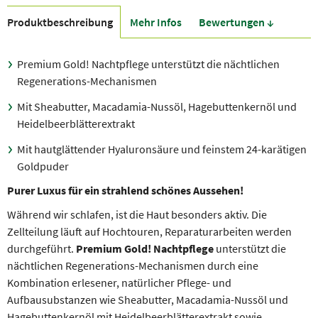
Produkt­beschreibung
Mehr Infos
Bewer­tungen ↓
Premium Gold! Nachtpflege unterstützt die nächtlichen
Regenerations-Mechanismen
Mit Sheabutter, Macadamia-Nussöl, Hagebuttenkernöl und
Heidelbeerblätterextrakt
Mit hautglättender Hyaluronsäure und feinstem 24-karätigen
Goldpuder
Purer Luxus für ein strahlend schönes Aussehen!
Während wir schlafen, ist die Haut besonders aktiv. Die
Zellteilung läuft auf Hochtouren, Reparaturarbeiten werden
durchgeführt.
Premium Gold! Nachtpflege
unterstützt die
nächtlichen Regenerations-Mechanismen durch eine
Kombination erlesener, natürlicher Pflege- und
Aufbausubstanzen wie Sheabutter, Macadamia-Nussöl und
Hagebuttenkernöl mit Heidelbeerblätterextrakt sowie