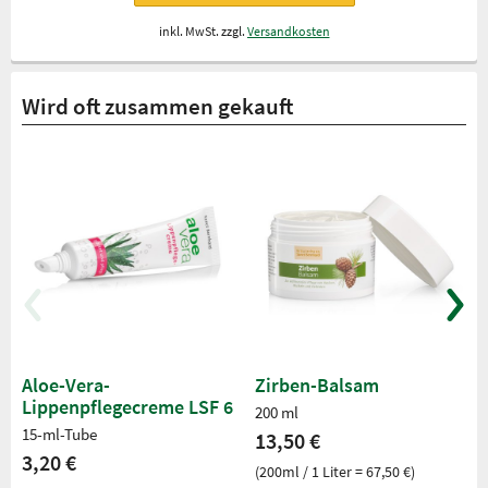
inkl. MwSt. zzgl.
Versandkosten
Wird oft zusammen gekauft
Aloe-Vera-
Zirben-Balsam
Lippenpflegecreme LSF 6
200 ml
15-ml-Tube
13,50 €
3,20 €
(200ml / 1 Liter = 67,50 €)