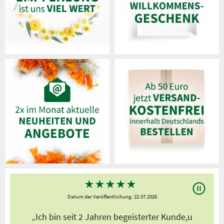
★
★
★
★
★
Datum der Veröffentlichung: 22.07.2026
s
„Ich bin seit 2 Jahren begeisterter Kunde,u