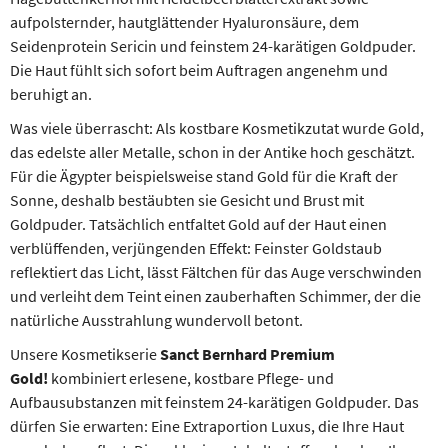
aufpolsternder, hautglättender Hyaluronsäure, dem
Seidenprotein Sericin und feinstem 24-karätigen Goldpuder.
Die Haut fühlt sich sofort beim Auftragen angenehm und
beruhigt an.
Was viele überrascht: Als kostbare Kosmetikzutat wurde Gold,
das edelste aller Metalle, schon in der Antike hoch geschätzt.
Für die Ägypter beispielsweise stand Gold für die Kraft der
Sonne, deshalb bestäubten sie Gesicht und Brust mit
Goldpuder. Tatsächlich entfaltet Gold auf der Haut einen
verblüffenden, verjüngenden Effekt: Feinster Goldstaub
reflektiert das Licht, lässt Fältchen für das Auge verschwinden
und verleiht dem Teint einen zauberhaften Schimmer, der die
natürliche Ausstrahlung wundervoll betont.
Unsere Kosmetikserie
Sanct Bernhard Premium
Gold!
kombiniert erlesene, kostbare Pflege- und
Aufbausubstanzen mit feinstem 24-karätigen Goldpuder. Das
dürfen Sie erwarten: Eine Extraportion Luxus, die Ihre Haut