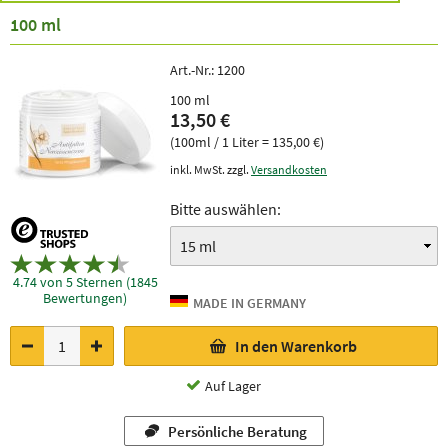
100 ml
Art.-Nr.:
1200
100 ml
13,50 €
(100ml / 1 Liter = 135,00 €)
inkl. MwSt. zzgl.
Versandkosten
Bitte auswählen:
4.74 von 5 Sternen (1845
Bewertungen)
In den Warenkorb
Auf Lager
Persönliche Beratung