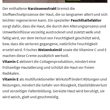
Der enthaltene
Narzissenextrakt
bremst die
Stoffwechselprozesse der Haut, die so langsamer altert und sich
leichter regenerieren kann. Ein spezieller
Feuchthaltefaktor
sorgt dafür, dass die Haut, die durch den Alterungsprozess und
Umwelteinflüsse vorzeitig austrocknet und zuletzt welk und
faltig wird, vor dem Verlust von Feuchtigkeit geschützt wird,
bzw. dass die verloren gegangene, natürliche Feuchtigkeit
ersetzt wird. Frisches
Weizenkeimöl
sowie die Vitamine C und E
machen diese Creme zusätzlich wertvoll.
Vitamin C
aktiviert die Collagenproduktion, mindert eine
frühzeitige Hautalterung und schützt die Haut vor freien
Radikalen.
Vitamin E
als multifunktioneller Wirkstoff lindert Rötungen und
Reizungen, mindert die Gefahr von Rissigkeit, Elastizitätsverlust
und vorzeitiger Faltenbildung. Gereizte Haut wird beruhigt, sie
wird weich, glatt und geschmeidig.