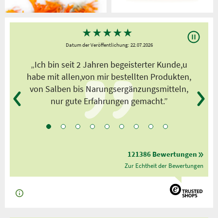
★
★
★
★
★
Datum der Veröffentlichung: 22.07.2026
s
„Ich bin seit 2 Jahren begeisterter Kunde,u
habe mit allen,von mir bestellten Produkten,
von Salben bis Narungsergänzungsmitteln,
nur gute Erfahrungen gemacht.”
121386 Bewertungen
Zur Echtheit der Bewertungen