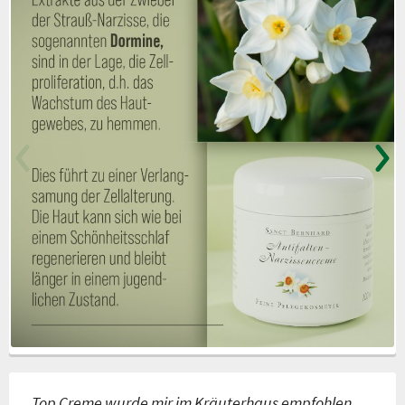
„Top Creme wurde mir im Kräuterhaus empfohlen.