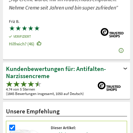
Nehme Creme seit Jahren und bin super zufrieden”
Friz B.
★
★
★
★
★
VERIFIZIERT
Hilfreich? (46)
Kundenbewertungen für: Antifalten-
Narzissencreme
4.74 von 5 Sternen
(1845 Bewertungen insgesamt, 1050 auf Deutsch)
Unsere Empfehlung
Dieser Artikel: