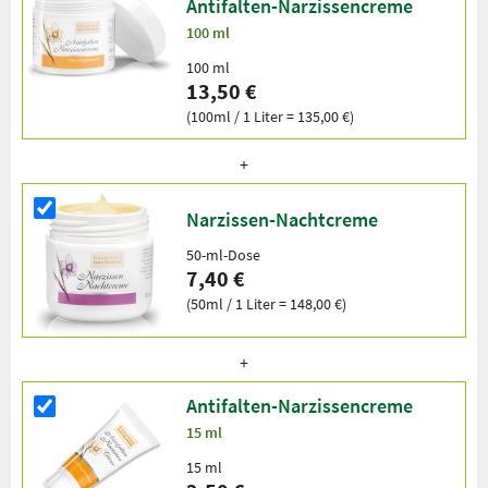
Antifalten-Narzissencreme
100 ml
100 ml
13,50 €
(100ml / 1 Liter = 135,00 €)
Narzissen-Nachtcreme
50-ml-Dose
7,40 €
(50ml / 1 Liter = 148,00 €)
Antifalten-Narzissencreme
15 ml
15 ml