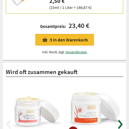
2,50 €
(15ml / 1 Liter = 166,67 €)
23,40 €
Gesamtpreis:
3
in den Warenkorb
inkl. MwSt. zzgl.
Versandkosten
Wird oft zusammen gekauft