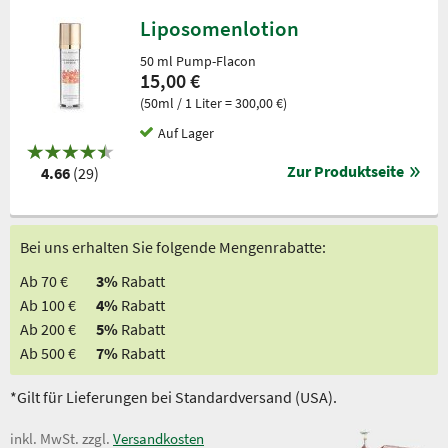
Liposomenlotion
50 ml Pump-Flacon
15,00 €
(50ml / 1 Liter = 300,00 €)
Auf Lager
Zur Produktseite
4.66
(29)
Bei uns erhalten Sie folgende Mengenrabatte:
Ab 70 €
3%
Rabatt
Ab 100 €
4%
Rabatt
Ab 200 €
5%
Rabatt
Ab 500 €
7%
Rabatt
*Gilt für Lieferungen bei Standardversand (USA).
inkl. MwSt. zzgl.
Versandkosten