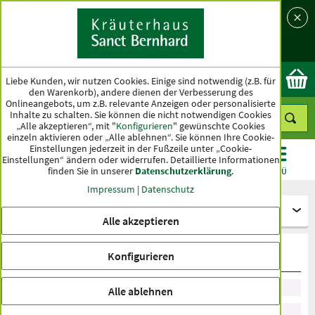
Sprache
Land
Ok
Liebe Kunden, wir nutzen Cookies. Einige sind notwendig (z.B. für
den Warenkorb), andere dienen der Verbesserung des
Onlineangebots, um z.B. relevante Anzeigen oder personalisierte
Inhalte zu schalten. Sie können die nicht notwendigen Cookies
„Alle akzeptieren“, mit "
Konfigurieren
" gewünschte Cookies
einzeln aktivieren oder „Alle ablehnen“. Sie können Ihre Cookie-
Einstellungen jederzeit in der Fußzeile unter „Cookie-
Einstellungen“ ändern oder widerrufen.
Detaillierte Informationen
finden Sie in unserer
Datenschutzerklärung
.
KATEGORIEN
ANGEBOTE
TOPSELLER
MENÜ
Impressum
|
Datenschutz
Kosmetik
Alle akzeptieren
Lotionen
Konfigurieren
Sortieren nach Empfehlung
Alle ablehnen