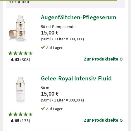
3 Produkte
Augenfältchen-Pflegeserum
50-ml-Pumpspender
15,00 €
(50ml / 1 Liter = 300,00 €)
Auf Lager
Zur Produktseite
4.43
(308)
Gelee-Royal Intensiv-Fluid
50 ml
15,00 €
(50ml / 1 Liter = 300,00 €)
Auf Lager
Zur Produktseite
4.65
(133)