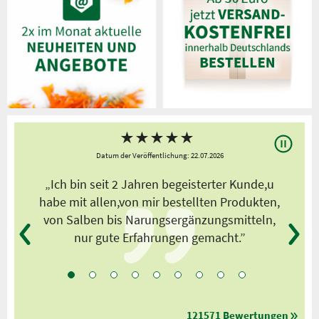
★
★
★
★
★
Datum der Veröffentlichung: 22.07.2026
s
„Ich bin seit 2 Jahren begeisterter Kunde,u
habe mit allen,von mir bestellten Produkten,
von Salben bis Narungsergänzungsmitteln,
nur gute Erfahrungen gemacht.”
121571 Bewertungen