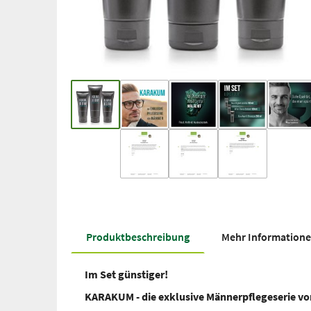
Produkt­beschreibung
Mehr Information
Im Set günstiger!
KARAKUM - die exklusive Männerpflegeserie v