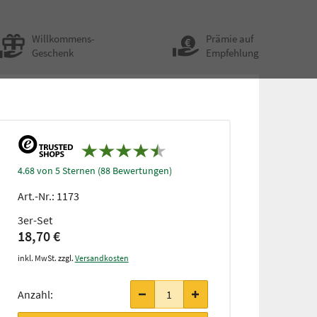
Willkommens-
Prämie auf
Geschenk
Empfehlung
4.68 von 5 Sternen (88 Bewertungen)
Art.-Nr.:
1173
3er-Set
18,70 €
inkl. MwSt. zzgl.
Versandkosten
Anzahl: