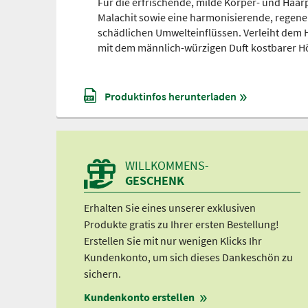
Für die erfrischende, milde Körper- und Haarp
Malachit sowie eine harmonisierende, regene
schädlichen Umwelteinflüssen. Verleiht dem 
mit dem männlich-würzigen Duft kostbarer Hö
Produktinfos herunterladen
WILLKOMMENS-
GESCHENK
Erhalten Sie eines unserer exklusiven
Produkte gratis zu Ihrer ersten Bestellung!
Erstellen Sie mit nur wenigen Klicks Ihr
Kundenkonto, um sich dieses Dankeschön zu
sichern.
Kundenkonto erstellen