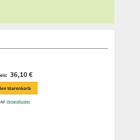
36,10 €
eis:
 den Warenkorb
zzgl.
Versandkosten