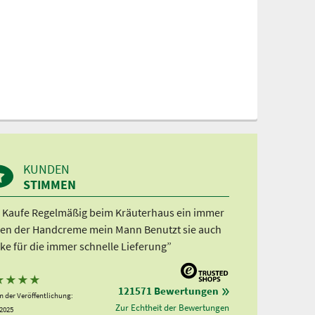
KUNDEN
STIMMEN
h Kaufe Regelmäßig beim Kräuterhaus ein immer
en der Handcreme mein Mann Benutzt sie auch
ke für die immer schnelle Lieferung”
★
★
★
★
121571 Bewertungen
 der Veröffentlichung:
Zur Echtheit der Bewertungen
.2025