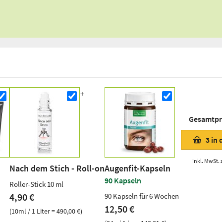
Gesamtpr
3
in
inkl. MwSt. 
Nach dem Stich - Roll-on
Augenfit-Kapseln
90 Kapseln
Roller-Stick 10 ml
4,90 €
90 Kapseln für 6 Wochen
12,50 €
(10ml / 1 Liter = 490,00 €)