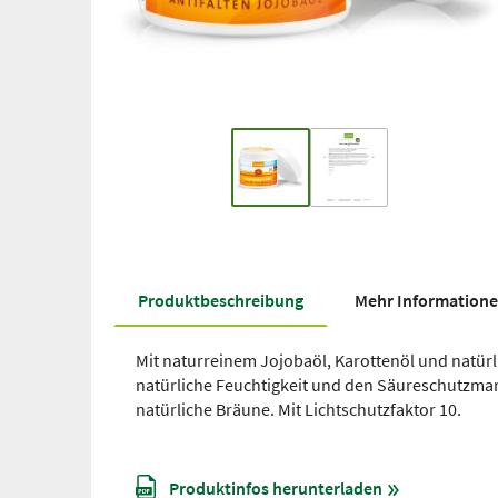
Produkt­beschreibung
Mehr Information
Mit naturreinem Jojobaöl, Karottenöl und natürl
natürliche Feuchtigkeit und den Säureschutzman
natürliche Bräune. Mit Lichtschutzfaktor 10.
Produktinfos herunterladen