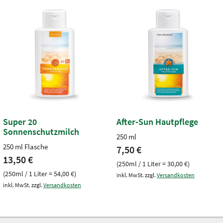
Super 20
After-Sun Hautpflege
Sonnenschutzmilch
250 ml
250 ml Flasche
7,50 €
13,50 €
(250ml / 1 Liter = 30,00 €)
(250ml / 1 Liter = 54,00 €)
inkl. MwSt. zzgl.
Versandkosten
inkl. MwSt. zzgl.
Versandkosten