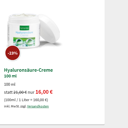
-23%
Hyaluronsäure-Creme
100 ml
100 ml
16,00 €
statt
21,00 €
nur
(100ml / 1 Liter = 160,00 €)
inkl. MwSt. zzgl.
Versandkosten