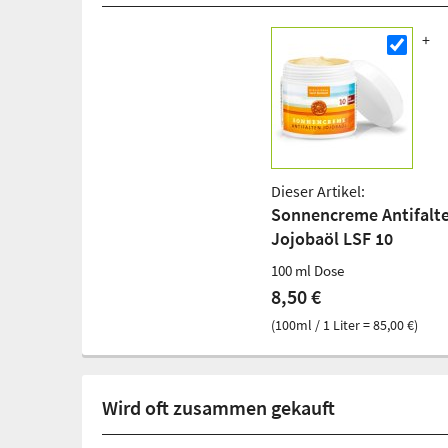
Dieser Artikel:
Sonnencreme Antifalt
Jojobaöl LSF 10
100 ml Dose
8,50 €
(100ml / 1 Liter = 85,00 €)
Wird oft zusammen gekauft