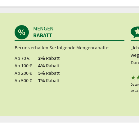
MENGEN-
RABATT
Bei uns erhalten Sie folgende Mengenrabatte:
„Ic
weg
Ab 70 €
3%
Rabatt
Dan
Ab 100 €
4%
Rabatt
Ab 200 €
5%
Rabatt
★
Ab 500 €
7%
Rabatt
Datum
29.03