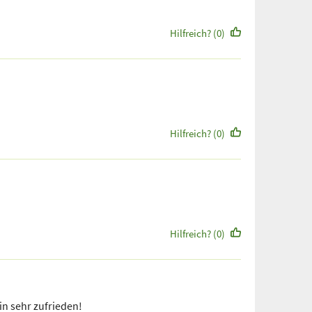
Hilfreich? (0)
Hilfreich? (0)
Hilfreich? (0)
n sehr zufrieden!