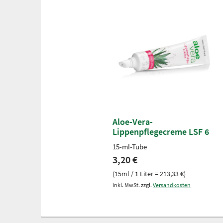
Aloe-Vera-
Lippenpflegecreme LSF 6
15-ml-Tube
3,20 €
(15ml / 1 Liter = 213,33 €)
inkl. MwSt. zzgl.
Versandkosten