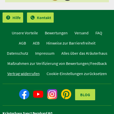
Hilfe
Kontakt
Unsere Vorteile
Bewertungen
Versand
FAQ
AGB
AEB
Hinweise zur Barrierefreiheit
Datenschutz
Impressum
Alles über das Kräuterhaus
Maßnahmen zur Verifizierung von Bewertungen/Feedback
Vertrag widerrufen
Cookie-Einstellungen zurücksetzen
BLOG
Kräuterhaus Sanct Bernhard KG