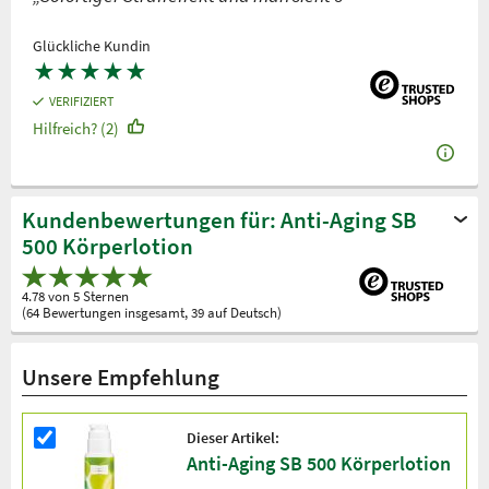
Glückliche Kundin
★
★
★
★
★
VERIFIZIERT
Hilfreich? (2)
Kundenbewertungen für: Anti-Aging SB
500 Körperlotion
4.78 von 5 Sternen
(64 Bewertungen insgesamt, 39 auf Deutsch)
Unsere Empfehlung
Dieser Artikel:
Anti-Aging SB 500 Körperlotion