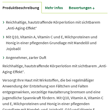
Produkt­beschreibung
Mehr Infos
Bewer­tungen ↓
Reichhaltige, hautstraffende Körperlotion mit sichtbarem
„Anti-Aging-Effekt“
Mit Q10, Vitamin A, Vitamin C und E, Milchproteinen und
Honig in einer pflegenden Grundlage mit Mandelöl und
Jojobaöl
Angenehmer, zarter Duft
Reichhaltige, hautstraffende Körperlotion mit sichtbarem „Anti-
Aging-Effekt“.
Versorgt Ihre Haut mit Wirkstoffen, die bei regelmäßiger
Anwendung der Entstehung von Fältchen und Falten
entgegenwirken, vorzeitige Hautalterung bremsen und eine
jugendliche Spannkraft fördern. Mit Q10, Vitamin A, Vitamin C
und E, Milchproteinen und Honig in einer pflegenden
Grundlage mit Mandel- und Jojobaöl. Q10 und Vitamin E