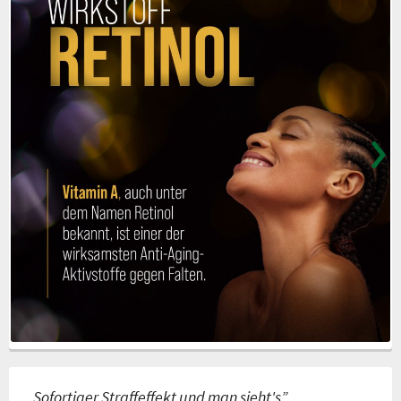
„Sofortiger Straffeffekt und man sieht's”