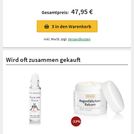
47,95 €
Gesamtpreis:
3
in den Warenkorb
inkl. MwSt. zzgl.
Versandkosten
Wird oft zusammen gekauft
-23%