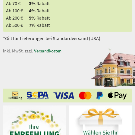
Ab 70 €
3%
Rabatt
Ab 100 €
4%
Rabatt
Ab 200 €
5%
Rabatt
Ab 500 €
7%
Rabatt
*Gilt für Lieferungen bei Standardversand (USA).
inkl. MwSt. zzgl.
Versandkosten
Rechnung