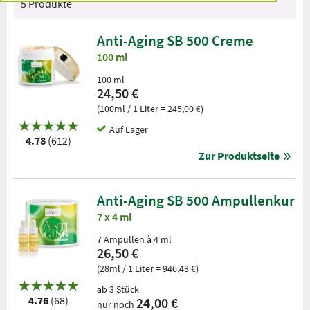
5 Produkte
Anti-Aging SB 500 Creme
100 ml
100 ml
24,50 €
(100ml / 1 Liter = 245,00 €)
Auf Lager
4.78
(612)
Zur Produktseite
Anti-Aging SB 500 Ampullenkur
7 x 4 ml
7 Ampullen à 4 ml
26,50 €
(28ml / 1 Liter = 946,43 €)
ab 3 Stück
4.76
(68)
24,00 €
nur noch