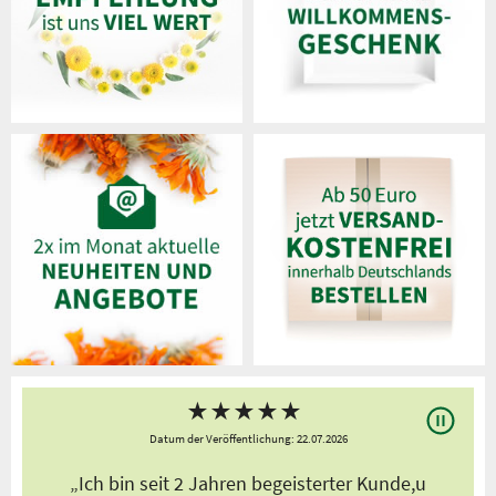
★
★
★
★
★
Datum der Veröffentlichung: 22.07.2026
s
„Ich bin seit 2 Jahren begeisterter Kunde,u