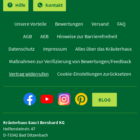
Hilfe
Kontakt
Unsere Vorteile
Bewertungen
Versand
FAQ
AGB
AEB
Hinweise zur Barrierefreiheit
Datenschutz
Impressum
Alles über das Kräuterhaus
Maßnahmen zur Verifizierung von Bewertungen/Feedback
Vertrag widerrufen
Cookie-Einstellungen zurücksetzen
BLOG
Kräuterhaus Sanct Bernhard KG
Helfensteinstr. 47
D-73342 Bad Ditzenbach