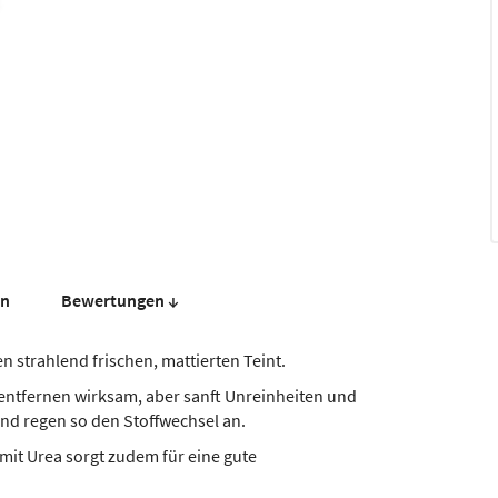
en
Bewer­tungen ↓
en strahlend frischen, mattierten Teint.
entfernen wirksam, aber sanft Unreinheiten und
nd regen so den Stoffwechsel an.
mit Urea sorgt zudem für eine gute