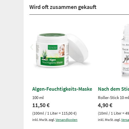
Wird oft zusammen gekauft
Algen-Feuchtigkeits-Maske
Nach dem Stic
100 ml
Roller-Stick 10 m
11,50 €
4,90 €
(100ml / 1 Liter = 115,00 €)
(10ml / 1 Liter = 4
inkl. MwSt. zzgl.
Versandkosten
inkl. MwSt. zzgl.
Vers