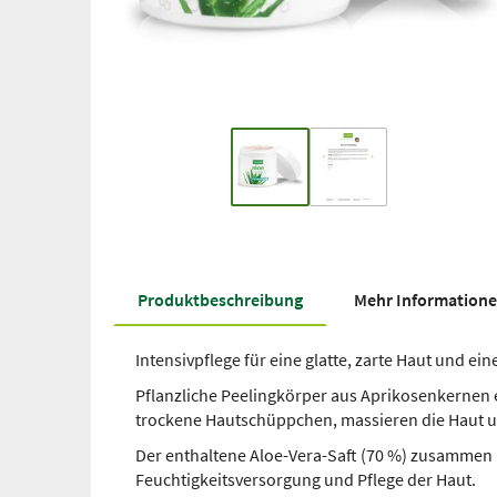
Produkt­beschreibung
Mehr Information
Intensivpflege für eine glatte, zarte Haut und ein
Pflanzliche Peelingkörper aus Aprikosenkernen 
trockene Hautschüppchen, massieren die Haut u
Der enthaltene Aloe-Vera-Saft (70 %) zusammen 
Feuchtigkeitsversorgung und Pflege der Haut.