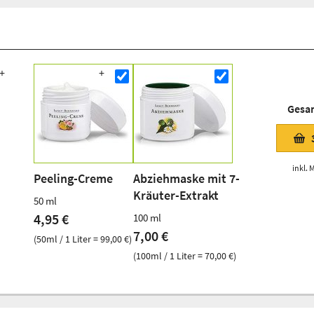
Gesa
inkl. 
Peeling-Creme
Abziehmaske mit 7-
Kräuter-Extrakt
50 ml
4,95 €
100 ml
7,00 €
(50ml / 1 Liter = 99,00 €)
(100ml / 1 Liter = 70,00 €)