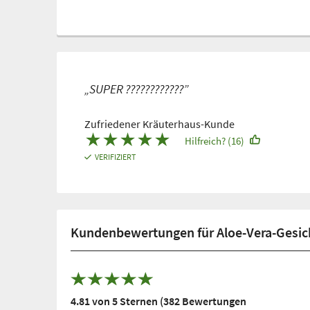
„SUPER ????????????”
Zufriedener Kräuterhaus-Kunde
★
★
★
★
★
Hilfreich? (16)
VERIFIZIERT
Kundenbewertungen für Aloe-Vera-Gesic
4.81 von 5 Sternen (382 Bewertungen