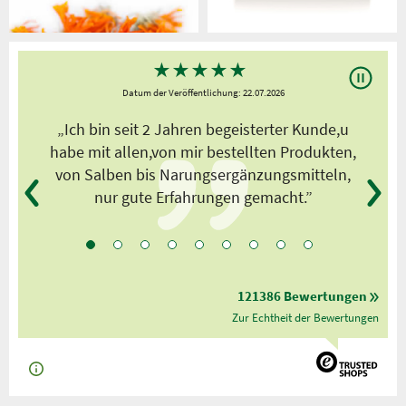
★
★
★
★
★
Datum der Veröffentlichung: 22.07.2026
s
„Ich bin seit 2 Jahren begeisterter Kunde,u
habe mit allen,von mir bestellten Produkten,
von Salben bis Narungsergänzungsmitteln,
nur gute Erfahrungen gemacht.”
121386 Bewertungen
Zur Echtheit der Bewertungen