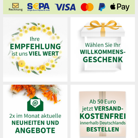
Rechnung