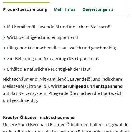
Produkt­beschreibung
Mehr Infos
Bewer­tungen ↓
Mit Kamillenöl, Lavendelöl und indischem Melissenöl
Wirkt beruhigend und entspannend
Pflegende Öle machen die Haut weich und geschmeidig
Zur Belebung und Aktivierung des Organismus
Erhält die natürliche Feuchtigkeit der Haut
Nicht schäumend. Mit Kamillenöl, Lavendelöl und indischem
Melissenöl (Citronellöl). Wirkt
beruhigend
und
entspannend
auf das Nervensystem. Pflegende Öle machen die Haut weich
und geschmeidig.
Kräuter-Ölbäder - nicht schäumend
Unsere Sanct Bernhard Kräuter-Ölbäder enthalten ausgewählte
wirkstoffreiche und sehr hochwertige Pflanzenöle sowie andere