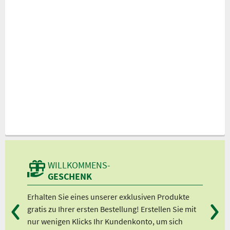
WILLKOMMENS-
GESCHENK
n
Erhalten Sie eines unserer exklusiven Produkte
Bei
gratis zu Ihrer ersten Bestellung! Erstellen Sie mit
Ab 
lle
nur wenigen Klicks Ihr Kundenkonto, um sich
Ab 