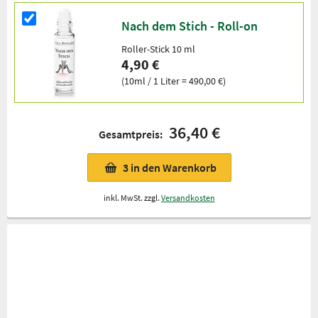
Nach dem Stich - Roll-on
Roller-Stick 10 ml
4,90 €
(10ml / 1 Liter = 490,00 €)
36,40 €
Gesamtpreis:
3
in den Warenkorb
inkl. MwSt. zzgl.
Versandkosten