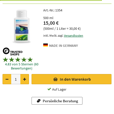
Art.-Nr.:
1354
500 ml
15,00 €
(500ml / 1 Liter = 30,00 €)
inkl. MwSt. zzgl.
Versandkosten
4.83 von 5 Sternen (60
Bewertungen)
In den Warenkorb
Auf Lager
Persönliche Beratung