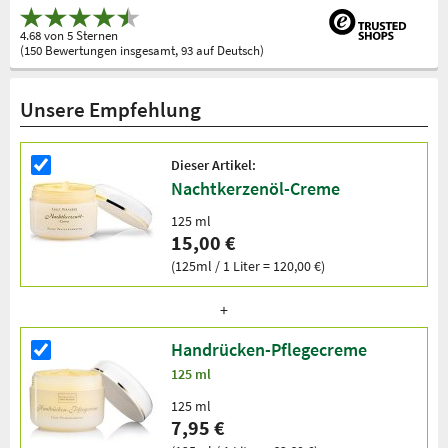
4.68 von 5 Sternen
(150 Bewertungen insgesamt, 93 auf Deutsch)
Unsere Empfehlung
Dieser Artikel:
Nachtkerzenöl-Creme
125 ml
15,00 €
(125ml / 1 Liter = 120,00 €)
Handrücken-Pflegecreme
125 ml
125 ml
7,95 €