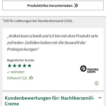
Produktinfos herunterladen
*Gilt für Lieferungen bei Standardversand (USA).
„Artikel kam schnell und ich bin mit dem Produkt sehr
zufrieden .Gefallen haben mir die Auswahl der
Probepackungen”
Begeisterter Kunde
★
★
★
★
★
VERIFIZIERT
Hilfreich? (12)
Kundenbewertungen für: Nachtkerzenöl-
Creme