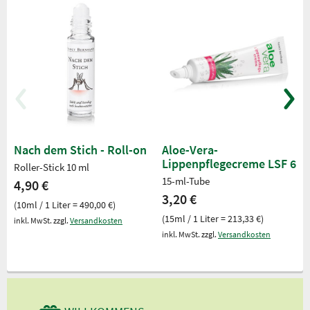
Nach dem Stich - Roll-on
Aloe-Vera-
Lippenpflegecreme LSF 6
Roller-Stick 10 ml
15-ml-Tube
4,90 €
3,20 €
(10ml / 1 Liter = 490,00 €)
(15ml / 1 Liter = 213,33 €)
inkl. MwSt. zzgl.
Versandkosten
inkl. MwSt. zzgl.
Versandkosten