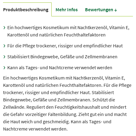
Produkt­beschreibung
Mehr Infos
Bewer­tungen ↓
Ein hochwertiges Kosmetikum mit Nachtkerzenöl, Vitamin E,
Karottenöl und natürlichen Feuchthaltefaktoren
Für die Pflege trockener, rissiger und empfindlicher Haut
Stabilisiert Bindegewebe, Gefäße und Zellmembranen
Kann als Tages- und Nachtcreme verwendet werden
Ein hochwertiges Kosmetikum mit Nachtkerzenöl, Vitamin E,
Karottenöl und natürlichen Feuchthaltefaktoren. Für die Pflege
trockener, rissiger und empfindlicher Haut. Stabilisiert
Bindegewebe, Gefäße und Zellmembranen. Schützt die
Zellwände. Reguliert den Feuchtigkeitshaushalt und mindert
die Gefahr vorzeitiger Faltenbildung. Zieht gut ein und macht
die Haut weich und geschmeidig. Kann als Tages- und
Nachtcreme verwendet werden.