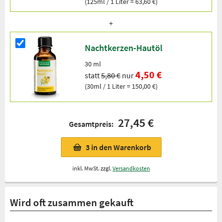
(125ml / 1 Liter = 63,60 €)
Nachtkerzen-Hautöl
30 ml
4,50 €
statt
5,80 €
nur
(30ml / 1 Liter = 150,00 €)
27,45 €
Gesamtpreis:
3
in den Warenkorb
inkl. MwSt. zzgl.
Versandkosten
Wird oft zusammen gekauft