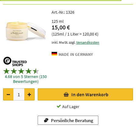
Art.-Nr.:
1326
125 ml
15,00 €
(125ml / 1 Liter = 120,00 €)
inkl. MwSt. zzgl.
Versandkosten
4.68 von 5 Sternen (150
Bewertungen)
In den Warenkorb
Auf Lager
Persönliche Beratung