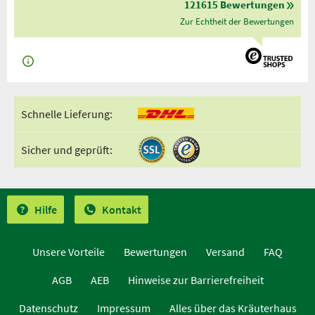
121615 Bewertungen
Zur Echtheit der Bewertungen
Schnelle Lieferung:
Sicher und geprüft:
Hilfe
Kontakt
Unsere Vorteile
Bewertungen
Versand
FAQ
AGB
AEB
Hinweise zur Barrierefreiheit
Datenschutz
Impressum
Alles über das Kräuterhaus