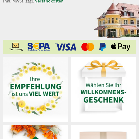
15,00 €
inkl. MwSt. zzgl.
Versandkosten
Rechnung