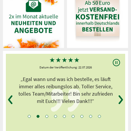
★
★
★
★
★
Datum der Veröffentlichung: 22.07.2026
„Egal wann und was ich bestelle, es läuft
,
immer alles reibungslos ab. Toller Service,
tolles Team/Mitarbeiter! Bin sehr zufrieden
mit Euch!!! Vielen Dank!!!”