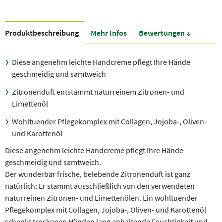
Produkt­beschreibung
Mehr Infos
Bewer­tungen ↓
Diese angenehm leichte Handcreme pflegt Ihre Hände
geschmeidig und samtweich
Zitronenduft entstammt naturreinem Zitronen- und
Limettenöl
Wohltuender Pflegekomplex mit Collagen, Jojoba-, Oliven-
und Karottenöl
Diese angenehm leichte Handcreme pflegt Ihre Hände
geschmeidig und samtweich.
Der wunderbar frische, belebende Zitronenduft ist ganz
natürlich: Er stammt ausschließlich von den verwendeten
naturreinen Zitronen- und Limettenölen. Ein wohltuender
Pflegekomplex mit Collagen, Jojoba-, Oliven- und Karottenöl
schenkt trockenen Händen lang anhaltende Feuchtigkeit und