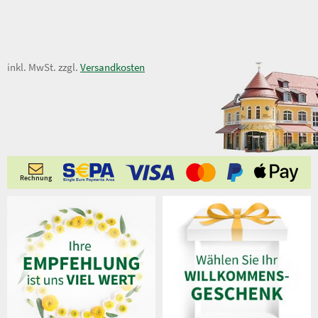
5,50 €
inkl. MwSt. zzgl.
Versandkosten
Rechnung