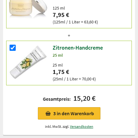
125 ml
7,95 €
(125ml / 1 Liter = 63,60 €)
Zitronen-Handcreme
25 ml
25 ml
1,75 €
(25ml / 1 Liter = 70,00 €)
15,20 €
Gesamtpreis:
3
in den Warenkorb
inkl. MwSt. zzgl.
Versandkosten