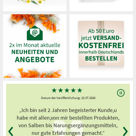
★
★
★
★
★
Datum der Veröffentlichung: 22.07.2026
s
„Ich bin seit 2 Jahren begeisterter Kunde,u
habe mit allen,von mir bestellten Produkten,
von Salben bis Narungsergänzungsmitteln,
nur gute Erfahrungen gemacht.”