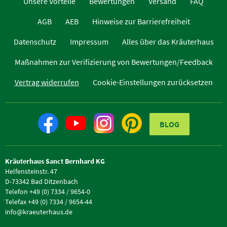
Unsere Vorteile
Bewertungen
Versand
FAQ
AGB
AEB
Hinweise zur Barrierefreiheit
Datenschutz
Impressum
Alles über das Kräuterhaus
Maßnahmen zur Verifizierung von Bewertungen/Feedback
Vertrag widerrufen
Cookie-Einstellungen zurücksetzen
BLOG
Kräuterhaus Sanct Bernhard KG
Helfensteinstr. 47
D-73342 Bad Ditzenbach
Telefon +49 (0) 7334 / 9654-0
Telefax +49 (0) 7334 / 9654-44
info@kraeuterhaus.de