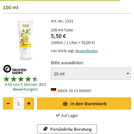
100 ml
Art.-Nr.:
1331
100-ml-Tube
5,50 €
(100ml / 1 Liter = 55,00 €)
inkl. MwSt. zzgl.
Versandkosten
Bitte auswählen:
4.65 von 5 Sternen (823
Bewertungen)
In den Warenkorb
Auf Lager
Persönliche Beratung