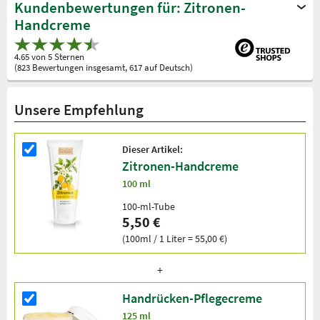
Kundenbewertungen für: Zitronen-
Handcreme
4.65 von 5 Sternen
(823 Bewertungen insgesamt, 617 auf Deutsch)
Unsere Empfehlung
Dieser Artikel:
Zitronen-Handcreme
100 ml
100-ml-Tube
5,50 €
(100ml / 1 Liter = 55,00 €)
Handrücken-Pflegecreme
125 ml