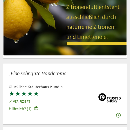
„Eine sehr gute Handcreme”
Glückliche Kräuterhaus-Kundin
★
★
★
★
★
VERIFIZIERT
Hilfreich? (1)