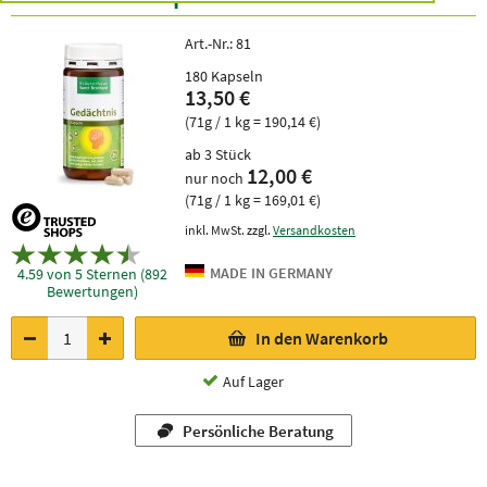
Art.-Nr.:
81
180 Kapseln
13,50 €
(71g / 1 kg = 190,14 €)
ab 3 Stück
12,00 €
nur noch
(71g / 1 kg = 169,01 €)
inkl. MwSt. zzgl.
Versandkosten
4.59 von 5 Sternen (892
Bewertungen)
In den Warenkorb
Auf Lager
Persönliche Beratung