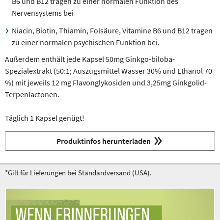
B6 und B12 tragen zu einer normalen Funktion des
Nervensystems bei
Niacin, Biotin, Thiamin, Folsäure, Vitamine B6 und B12 tragen
zu einer normalen psychischen Funktion bei.
Außerdem enthält jede Kapsel 50mg Ginkgo-biloba-
Spezialextrakt (50:1; Auszugsmittel Wasser 30% und Ethanol 70
%) mit jeweils 12 mg Flavonglykosiden und 3,25mg Ginkgolid-
Terpenlactonen.
Täglich 1 Kapsel genügt!
Produktinfos herunterladen
*Gilt für Lieferungen bei Standardversand (USA).