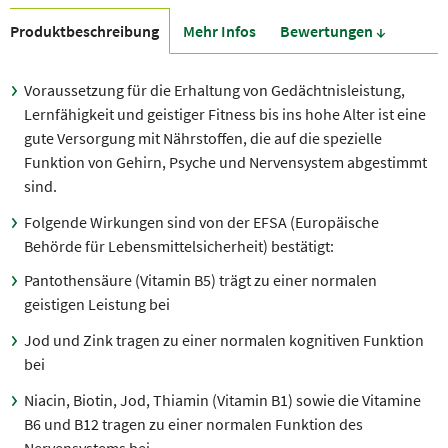
Produkt­beschreibung
Mehr Infos
Bewer­tungen ↓
Voraussetzung für die Erhaltung von Gedächtnisleistung,
Lernfähigkeit und geistiger Fitness bis ins hohe Alter ist eine
gute Versorgung mit Nährstoffen, die auf die spezielle
Funktion von Gehirn, Psyche und Nervensystem abgestimmt
sind.
Folgende Wirkungen sind von der EFSA (Europäische
Behörde für Lebensmittelsicherheit) bestätigt:
Pantothensäure (Vitamin B5) trägt zu einer normalen
geistigen Leistung bei
Jod und Zink tragen zu einer normalen kognitiven Funktion
bei
Niacin, Biotin, Jod, Thiamin (Vitamin B1) sowie die Vitamine
B6 und B12 tragen zu einer normalen Funktion des