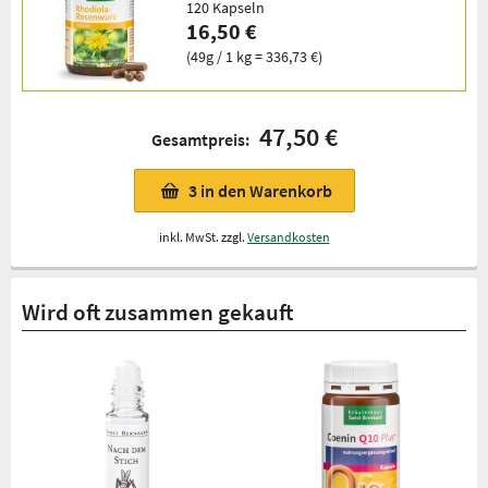
120 Kapseln
16,50 €
(49g / 1 kg = 336,73 €)
47,50 €
Gesamtpreis:
3
in den Warenkorb
inkl. MwSt. zzgl.
Versandkosten
Wird oft zusammen gekauft