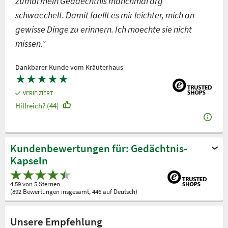
Zumal mein Gedaechtnis manchmal arg
schwaechelt. Damit faellt es mir leichter, mich an
gewisse Dinge zu erinnern. Ich moechte sie nicht
missen.”
Dankbarer Kunde vom Kräuterhaus
★
★
★
★
★
VERIFIZIERT
Hilfreich? (44)
Kundenbewertungen für: Gedächtnis-
Kapseln
4.59 von 5 Sternen
(892 Bewertungen insgesamt, 446 auf Deutsch)
Unsere Empfehlung