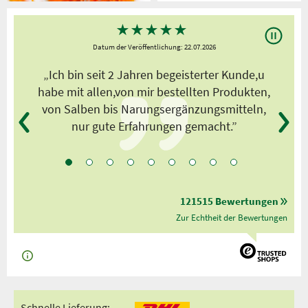
★
★
★
★
★
Datum der Veröffentlichung: 22.07.2026
s
„Ich bin seit 2 Jahren begeisterter Kunde,u
habe mit allen,von mir bestellten Produkten,
von Salben bis Narungsergänzungsmitteln,
nur gute Erfahrungen gemacht.”
121515 Bewertungen
Zur Echtheit der Bewertungen
Schnelle Lieferung: