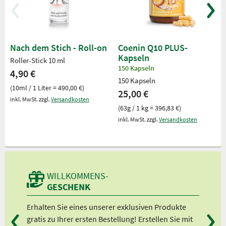
Nach dem Stich - Roll-on
Coenin Q10 PLUS-
Kapseln
Roller-Stick 10 ml
150 Kapseln
4,90 €
150 Kapseln
(10ml / 1 Liter = 490,00 €)
25,00 €
inkl. MwSt. zzgl.
Versandkosten
(63g / 1 kg = 396,83 €)
inkl. MwSt. zzgl.
Versandkosten
WILLKOMMENS-
GESCHENK
Erhalten Sie eines unserer exklusiven Produkte
Bei
gratis zu Ihrer ersten Bestellung! Erstellen Sie mit
Ab 