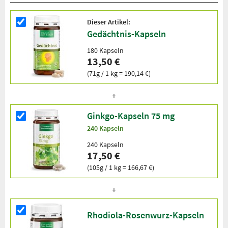
Dieser Artikel:
Gedächtnis-Kapseln
180 Kapseln
13,50 €
(71g / 1 kg = 190,14 €)
Ginkgo-Kapseln 75 mg
240 Kapseln
240 Kapseln
17,50 €
(105g / 1 kg = 166,67 €)
Rhodiola-Rosenwurz-Kapseln