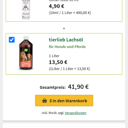
4,90 €
(10ml / 1 Liter = 490,00 €)
tierlieb Lachsöl
für Hunde und Pferde
1 Liter
13,50 €
(1Liter / 1 Liter = 13,50 €)
41,90 €
Gesamtpreis:
3
in den Warenkorb
inkl. MwSt. zzgl.
Versandkosten