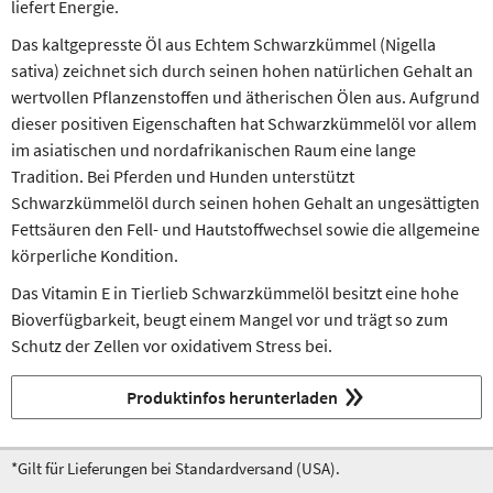
liefert Energie.
Das kaltgepresste Öl aus Echtem Schwarzkümmel (Nigella
sativa) zeichnet sich durch seinen hohen natürlichen Gehalt an
wertvollen Pflanzenstoffen und ätherischen Ölen aus. Aufgrund
dieser positiven Eigenschaften hat Schwarzkümmelöl vor allem
im asiatischen und nordafrikanischen Raum eine lange
Tradition. Bei Pferden und Hunden unterstützt
Schwarzkümmelöl durch seinen hohen Gehalt an ungesättigten
Fettsäuren den Fell- und Hautstoffwechsel sowie die allgemeine
körperliche Kondition.
Das Vitamin E in Tierlieb Schwarzkümmelöl besitzt eine hohe
Bioverfügbarkeit, beugt einem Mangel vor und trägt so zum
Schutz der Zellen vor oxidativem Stress bei.
Produktinfos herunterladen
*Gilt für Lieferungen bei Standardversand (USA).