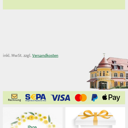
23,50 €
inkl. MwSt. zzgl.
Versandkosten
Rechnung