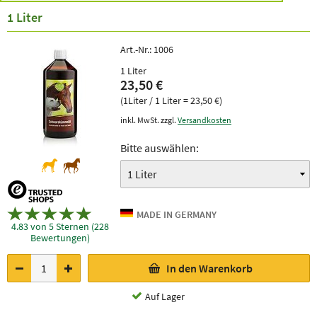
1 Liter
Art.-Nr.:
1006
1 Liter
23,50 €
(1Liter / 1 Liter = 23,50 €)
inkl. MwSt. zzgl.
Versandkosten
Bitte auswählen:
4.83 von 5 Sternen (228
Bewertungen)
In den Warenkorb
Auf Lager