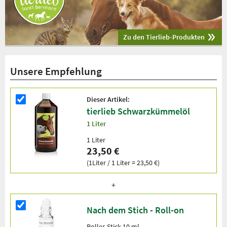
Zu den Tierlieb-Produkten
Unsere Empfehlung
Dieser Artikel:
tierlieb Schwarzkümmelöl
1 Liter
1 Liter
23,50 €
(1Liter / 1 Liter = 23,50 €)
Nach dem Stich - Roll-on
Roller-Stick 10 ml