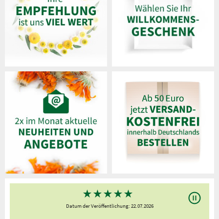
★
★
★
★
★
Datum der Veröffentlichung: 22.07.2026