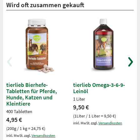
Wird oft zusammen gekauft
tierlieb Bierhefe-
tierlieb Omega-3-6-9-
Tabletten für Pferde,
Leinöl
Hunde, Katzen und
1 Liter
Kleintiere
9,50 €
400 Tabletten
(1Liter / 1 Liter = 9,50 €)
4,95 €
inkl. MwSt. zzgl.
Versandkosten
(200g / 1 kg = 24,75 €)
inkl. MwSt. zzgl.
Versandkosten