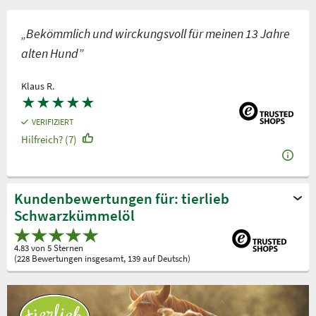
„Bekömmlich und wirckungsvoll für meinen 13 Jahre
alten Hund”
Klaus R.
★
★
★
★
★
VERIFIZIERT
Hilfreich? (7)
Kundenbewertungen für: tierlieb
Schwarzkümmelöl
4.83 von 5 Sternen
(228 Bewertungen insgesamt, 139 auf Deutsch)