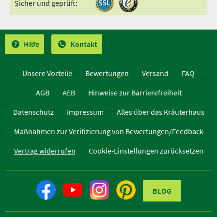
Sicher und geprüft:
Hilfe
Kontakt
Unsere Vorteile
Bewertungen
Versand
FAQ
AGB
AEB
Hinweise zur Barrierefreiheit
Datenschutz
Impressum
Alles über das Kräuterhaus
Maßnahmen zur Verifizierung von Bewertungen/Feedback
Vertrag widerrufen
Cookie-Einstellungen zurücksetzen
BLOG