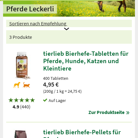
Pferde Leckerli
Sortieren nach Empfehlung
3 Produkte
tierlieb Bierhefe-Tabletten für
Pferde, Hunde, Katzen und
Kleintiere
400 Tabletten
4,95 €
(200g / 1 kg = 24,75 €)
Auf Lager
4.9
(440)
Zur Produktseite
tierlieb Bierhefe-Pellets für