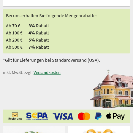
Bei uns erhalten Sie folgende Mengenrabatte:
Ab 70 €
3%
Rabatt
Ab 100 €
4%
Rabatt
Ab 200 €
5%
Rabatt
Ab 500 €
7%
Rabatt
*Gilt für Lieferungen bei Standardversand (USA).
inkl. MwSt. zzgl.
Versandkosten
Rechnung