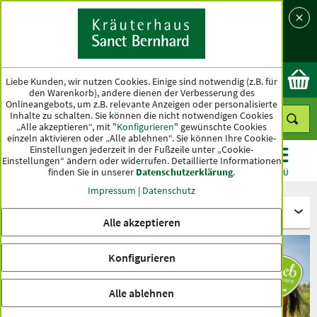
Sprache
Land
Ok
Liebe Kunden, wir nutzen Cookies. Einige sind notwendig (z.B. für
den Warenkorb), andere dienen der Verbesserung des
Onlineangebots, um z.B. relevante Anzeigen oder personalisierte
Inhalte zu schalten. Sie können die nicht notwendigen Cookies
„Alle akzeptieren“, mit "
Konfigurieren
" gewünschte Cookies
einzeln aktivieren oder „Alle ablehnen“. Sie können Ihre Cookie-
Einstellungen jederzeit in der Fußzeile unter „Cookie-
Einstellungen“ ändern oder widerrufen.
Detaillierte Informationen
finden Sie in unserer
Datenschutzerklärung
.
KATEGORIEN
ANGEBOTE
TOPSELLER
MENÜ
Impressum
|
Datenschutz
Für Tiere - tierlieb Sanct Bernhard
Alle akzeptieren
Konfigurieren
Alle ablehnen