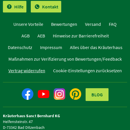
Hilfe
Kontakt
Unsere Vorteile
Bewertungen
Versand
FAQ
AGB
AEB
Hinweise zur Barrierefreiheit
Datenschutz
Impressum
Alles über das Kräuterhaus
Maßnahmen zur Verifizierung von Bewertungen/Feedback
Vertrag widerrufen
Cookie-Einstellungen zurücksetzen
BLOG
Kräuterhaus Sanct Bernhard KG
Helfensteinstr. 47
D-73342 Bad Ditzenbach