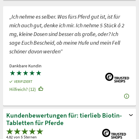
„Ich nehme es selber. Was fürs Pferd gut ist, ist für
mich auch gut, denke ich mir. Ich nehme 5 Stück á 2
mg, kleine Dosen sind besser als große, oder? Ich
sage Euch Bescheid, ob meine Hufe und mein Fell
schöner davon werden”
Dankbare Kundin
★
★
★
★
★
VERIFIZIERT
Hilfreich? (12)
Kundenbewertungen für: tierlieb Biotin-
Tabletten für Pferde
4.82 von 5 Sternen