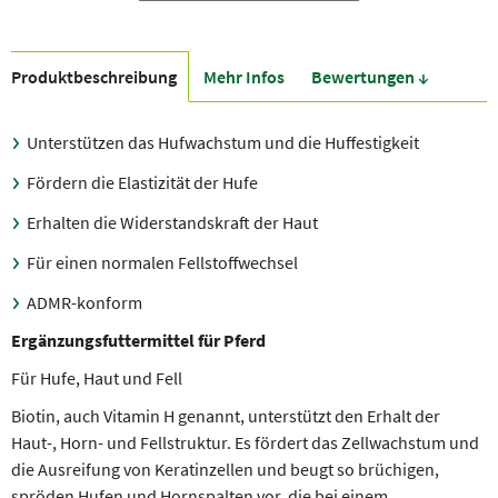
Produkt­beschreibung
Mehr Infos
Bewer­tungen ↓
Unterstützen das Hufwachstum und die Huffestigkeit
Fördern die Elastizität der Hufe
Erhalten die Widerstandskraft der Haut
Für einen normalen Fellstoffwechsel
ADMR-konform
Ergänzungsfuttermittel für Pferd
Für Hufe, Haut und Fell
Biotin, auch Vitamin H genannt, unterstützt den Erhalt der
Haut-, Horn- und Fellstruktur. Es fördert das Zellwachstum und
die Ausreifung von Keratinzellen und beugt so brüchigen,
spröden Hufen und Hornspalten vor, die bei einem