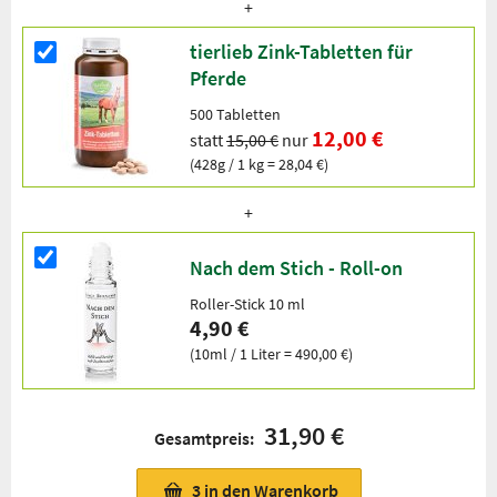
tierlieb Zink-Tabletten für
Pferde
500 Tabletten
12,00 €
statt
15,00 €
nur
(428g / 1 kg = 28,04 €)
Nach dem Stich - Roll-on
Roller-Stick 10 ml
4,90 €
(10ml / 1 Liter = 490,00 €)
31,90 €
Gesamtpreis:
3
in den Warenkorb