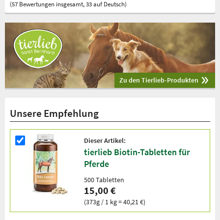
(57 Bewertungen insgesamt, 33 auf Deutsch)
Zu den Tierlieb-Produkten
Unsere Empfehlung
Dieser Artikel:
tierlieb Biotin-Tabletten für
Pferde
500 Tabletten
15,00 €
(373g / 1 kg = 40,21 €)