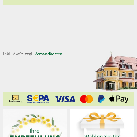
15,00 €
inkl. MwSt. zzgl.
Versandkosten
Rechnung