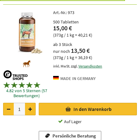
Art.-Nr.:
973
500 Tabletten
15,00 €
(373g / 1 kg = 40,21 €)
ab 3 Stück
13,50 €
nur noch
(373g / 1 kg = 36,19 €)
inkl. MwSt. zzgl.
Versandkosten
4.82 von 5 Sternen (57
Bewertungen)
In den Warenkorb
Auf Lager
Persönliche Beratung