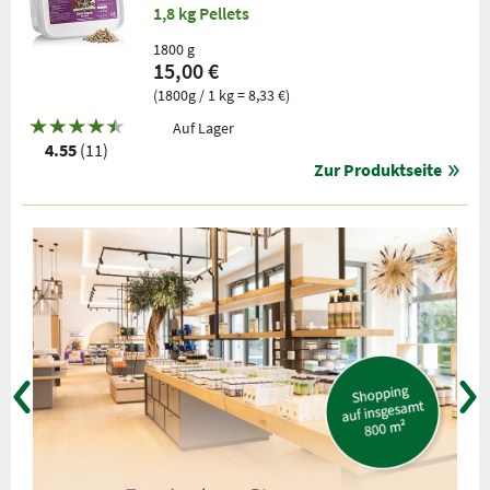
1,8 kg Pellets
1800 g
15,00 €
(1800g / 1 kg = 8,33 €)
Auf Lager
4.55
(11)
Zur Produktseite