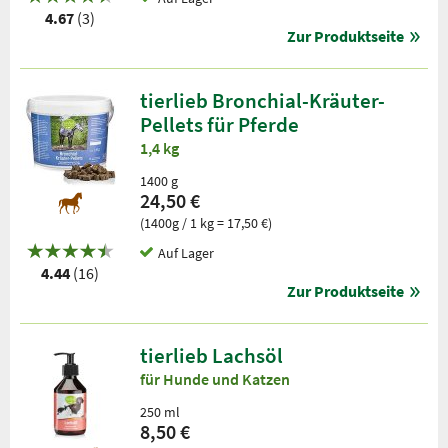
4.67
(3)
Zur Produktseite
tierlieb Bronchial-Kräuter-
Pellets für Pferde
1,4 kg
1400 g
24,50 €
(1400g / 1 kg = 17,50 €)
Auf Lager
4.44
(16)
Zur Produktseite
tierlieb Lachsöl
für Hunde und Katzen
250 ml
8,50 €