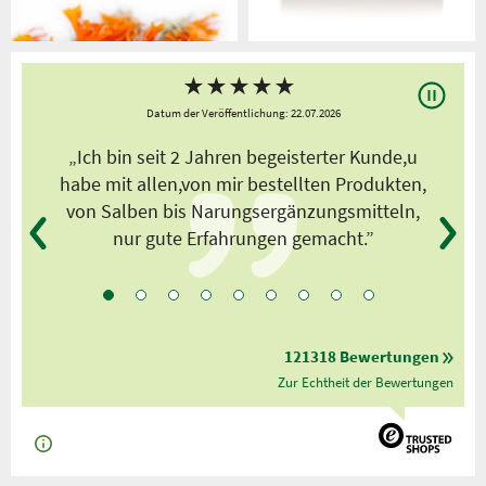
★
★
★
★
★
Datum der Veröffentlichung: 22.07.2026
s
„Ich bin seit 2 Jahren begeisterter Kunde,u
habe mit allen,von mir bestellten Produkten,
von Salben bis Narungsergänzungsmitteln,
nur gute Erfahrungen gemacht.”
121318 Bewertungen
Zur Echtheit der Bewertungen