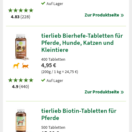
Auf Lager
Zur Produktseite
4.83
(228)
tierlieb Bierhefe-Tabletten für
Pferde, Hunde, Katzen und
Kleintiere
400 Tabletten
4,95 €
(200g / 1 kg = 24,75 €)
Auf Lager
4.9
(440)
Zur Produktseite
tierlieb Biotin-Tabletten für
Pferde
500 Tabletten