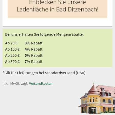
Bei uns erhalten Sie folgende Mengenrabatte:
Ab 70 €
3%
Rabatt
Ab 100 €
4%
Rabatt
Ab 200 €
5%
Rabatt
Ab 500 €
7%
Rabatt
*Gilt für Lieferungen bei Standardversand (USA).
inkl. MwSt. zzgl.
Versandkosten