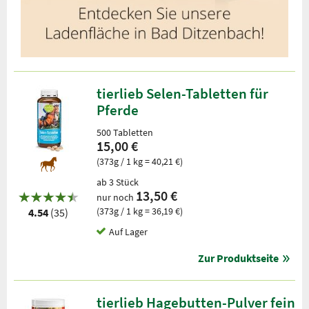
tierlieb Selen-Tabletten für
Pferde
500 Tabletten
15,00 €
(373g / 1 kg = 40,21 €)
ab 3 Stück
13,50 €
nur noch
(373g / 1 kg = 36,19 €)
4.54
(35)
Auf Lager
Zur Produktseite
tierlieb Hagebutten-Pulver fein