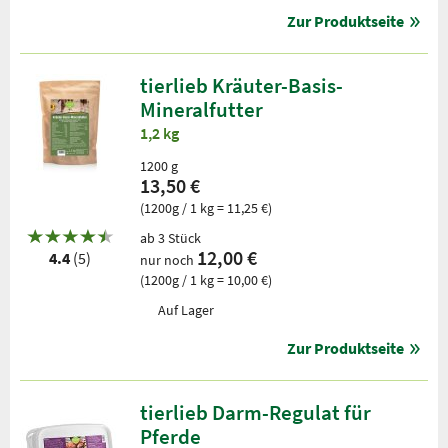
Zur Produktseite
tierlieb Kräuter-Basis-
Mineralfutter
1,2 kg
1200 g
13,50 €
(1200g / 1 kg = 11,25 €)
ab 3 Stück
12,00 €
4.4
(5)
nur noch
(1200g / 1 kg = 10,00 €)
Auf Lager
Zur Produktseite
tierlieb Darm-Regulat für
Pferde