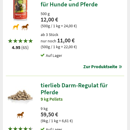
für Hunde und Pferde
500 g
12,00 €
(500g / 1 kg = 24,00 €)
ab 3 Stück
11,00 €
nur noch
(500g / 1 kg = 22,00 €)
4.95
(65)
Auf Lager
Zur Produktseite
tierlieb Darm-Regulat für
Pferde
9 kg Pellets
9 kg
59,50 €
(9kg / 1 kg = 6,61 €)
Auf Lager