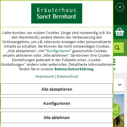
Sprache
Land
Ok
Liebe Kunden, wir nutzen Cookies. Einige sind notwendig (z.B. für
den Warenkorb), andere dienen der Verbesserung des
Onlineangebots, um z.B. relevante Anzeigen oder personalisierte
Inhalte zu schalten. Sie können die nicht notwendigen Cookies
„Alle akzeptieren“, mit "
Konfigurieren
" gewünschte Cookies
einzeln aktivieren oder „Alle ablehnen“. Sie können Ihre Cookie-
Einstellungen jederzeit in der Fußzeile unter „Cookie-
Einstellungen“ ändern oder widerrufen.
Detaillierte Informationen
finden Sie in unserer
Datenschutzerklärung
.
KATEGORIEN
ANGEBOTE
TOPSELLER
MENÜ
Impressum
|
Datenschutz
Für Tiere - tierlieb Sanct Bernhard
Alle akzeptieren
Konfigurieren
Alle ablehnen
Immunsystem stärken bei