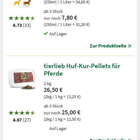
(250ml / 1 Liter = 34,00 €)
ab 3 Stück
7,80 €
nur noch
(250ml / 1 Liter = 31,20 €)
4.73
(33)
Auf Lager
Zur Produktseite
tierlieb Huf-Kur-Pellets für
Pferde
2 kg
26,50 €
(2kg / 1 kg = 13,25 €)
ab 3 Stück
25,00 €
nur noch
(2kg / 1 kg = 12,50 €)
4.67
(27)
Auf Lager