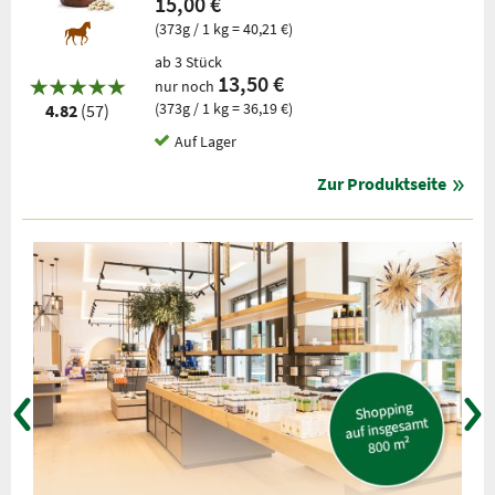
15,00 €
(373g / 1 kg = 40,21 €)
ab 3 Stück
13,50 €
nur noch
(373g / 1 kg = 36,19 €)
4.82
(57)
Auf Lager
Zur Produktseite