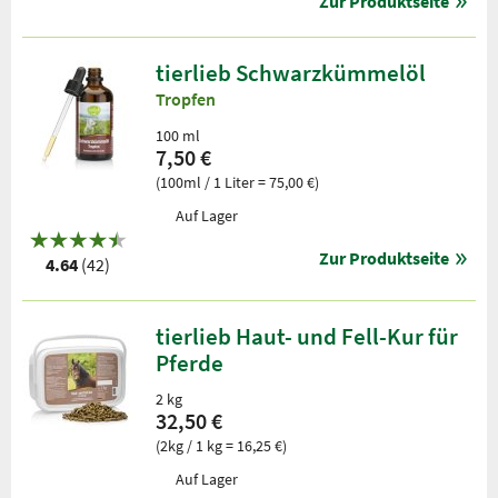
Zur Produktseite
tierlieb Schwarzkümmelöl
Tropfen
100 ml
7,50 €
(100ml / 1 Liter = 75,00 €)
Auf Lager
Zur Produktseite
4.64
(42)
tierlieb Haut- und Fell-Kur für
Pferde
2 kg
32,50 €
(2kg / 1 kg = 16,25 €)
Auf Lager