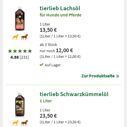
tierlieb Lachsöl
für Hunde und Pferde
1 Liter
13,50 €
(1Liter / 1 Liter = 13,50 €)
ab 3 Stück
12,00 €
nur noch
(1Liter / 1 Liter = 12,00 €)
4.88
(231)
Auf Lager
Zur Produktseite
tierlieb Schwarzkümmelöl
1 Liter
1 Liter
23,50 €
(1Liter / 1 Liter = 23,50 €)