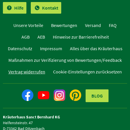
Hilfe
Kontakt
Unsere Vorteile
Bewertungen
Versand
FAQ
AGB
AEB
Hinweise zur Barrierefreiheit
Datenschutz
Impressum
Alles über das Kräuterhaus
Maßnahmen zur Verifizierung von Bewertungen/Feedback
Vertrag widerrufen
Cookie-Einstellungen zurücksetzen
BLOG
Kräuterhaus Sanct Bernhard KG
Helfensteinstr. 47
D-73342 Bad Ditzenbach