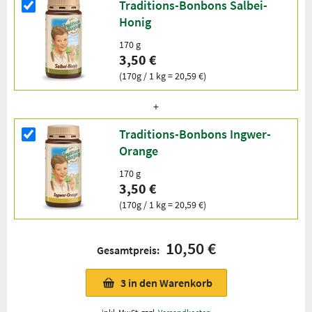
Traditions-Bonbons Salbei-
Honig
170 g
3,50 €
(170g / 1 kg = 20,59 €)
Traditions-Bonbons Ingwer-
Orange
170 g
3,50 €
(170g / 1 kg = 20,59 €)
10,50 €
Gesamtpreis:
3
in den Warenkorb