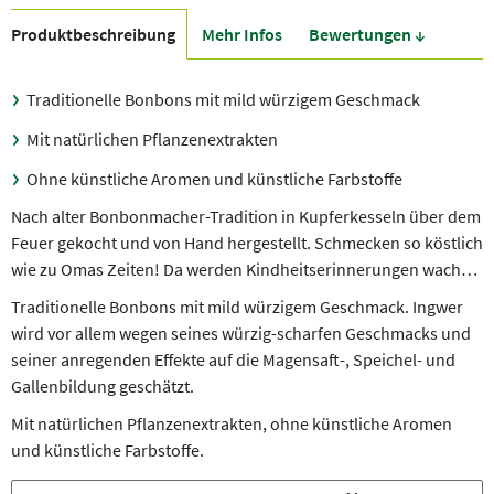
Produkt­beschreibung
Mehr Infos
Bewer­tungen ↓
Traditionelle Bonbons mit mild würzigem Geschmack
Mit natürlichen Pflanzenextrakten
Ohne künstliche Aromen und künstliche Farbstoffe
Nach alter Bonbonmacher-Tradition in Kupferkesseln über dem
Feuer gekocht und von Hand hergestellt. Schmecken so köstlich
wie zu Omas Zeiten! Da werden Kindheitserinnerungen wach…
Traditionelle Bonbons mit mild würzigem Geschmack. Ingwer
wird vor allem wegen seines würzig-scharfen Geschmacks und
seiner anregenden Effekte auf die Magensaft-, Speichel- und
Gallenbildung geschätzt.
Mit natürlichen Pflanzenextrakten, ohne künstliche Aromen
und künstliche Farbstoffe.