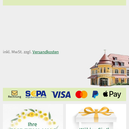
3,50 €
inkl. MwSt. zzgl.
Versandkosten
Rechnung