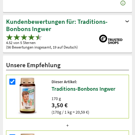
Kundenbewertungen für: Traditions-
Bonbons Ingwer
4.52 von 5 Sternen
(56 Bewertungen insgesamt, 19 auf Deutsch)
Unsere Empfehlung
Dieser Artikel:
Traditions-Bonbons Ingwer
170 g
3,50 €
(170g / 1 kg = 20,59 €)