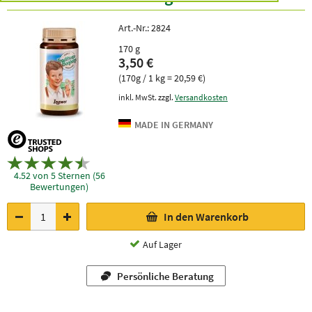
Art.-Nr.:
2824
170 g
3,50 €
(170g / 1 kg = 20,59 €)
inkl. MwSt. zzgl.
Versandkosten
4.52 von 5 Sternen (56
Bewertungen)
In den Warenkorb
Auf Lager
Persönliche Beratung