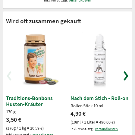
inkl. MwSt. zzgl.
Versandkosten
Wird oft zusammen gekauft
Traditions-Bonbons
Nach dem Stich - Roll-on
Husten-Kräuter
Roller-Stick 10 ml
170 g
4,90 €
3,50 €
(10ml / 1 Liter = 490,00 €)
(170g / 1 kg = 20,59 €)
inkl. MwSt. zzgl.
Versandkosten
inkl. MwSt. zzgl.
Versandkosten