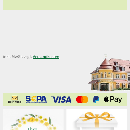
15,00 €
inkl. MwSt. zzgl.
Versandkosten
Rechnung