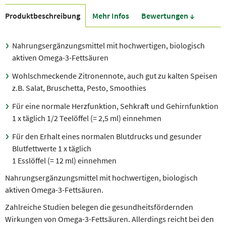
Produkt­beschreibung
Mehr Infos
Bewer­tungen ↓
Nahrungsergänzungsmittel mit hochwertigen, biologisch
aktiven Omega-3-Fettsäuren
Wohlschmeckende Zitronennote, auch gut zu kalten Speisen
z.B. Salat, Bruschetta, Pesto, Smoothies
Für eine normale Herzfunktion, Sehkraft und Gehirnfunktion
1 x täglich
1
/
2
Teelöffel (= 2,5 ml) einnehmen
Für den Erhalt eines normalen Blutdrucks und gesunder
Blutfettwerte 1 x täglich
1 Esslöffel (= 12 ml) einnehmen
Nahrungsergänzungsmittel mit hochwertigen, biologisch
aktiven Omega-3-Fettsäuren.
Zahlreiche Studien belegen die gesundheitsfördernden
Wirkungen von Omega-3-Fettsäuren. Allerdings reicht bei den