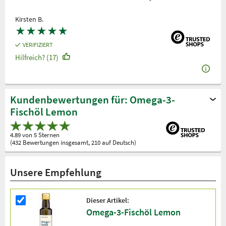
Kirsten B.
★
★
★
★
★
VERIFIZIERT
Hilfreich? (17)
Kundenbewertungen für: Omega-3-
Fischöl Lemon
4.89 von 5 Sternen
(432 Bewertungen insgesamt, 210 auf Deutsch)
Unsere Empfehlung
Dieser Artikel:
Omega-3-Fischöl Lemon