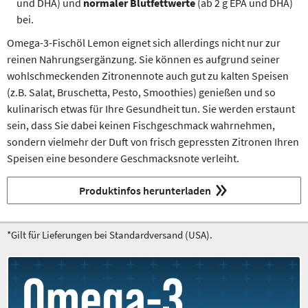
und DHA) und
normaler Blutfettwerte
(ab 2 g EPA und DHA)
bei.
Omega-3-Fischöl Lemon eignet sich allerdings nicht nur zur
reinen Nahrungsergänzung. Sie können es aufgrund seiner
wohlschmeckenden Zitronennote auch gut zu kalten Speisen
(z.B. Salat, Bruschetta, Pesto, Smoothies) genießen und so
kulinarisch etwas für Ihre Gesundheit tun. Sie werden erstaunt
sein, dass Sie dabei keinen Fischgeschmack wahrnehmen,
sondern vielmehr der Duft von frisch gepressten Zitronen Ihren
Speisen eine besondere Geschmacksnote verleiht.
Produktinfos herunterladen
*Gilt für Lieferungen bei Standardversand (USA).