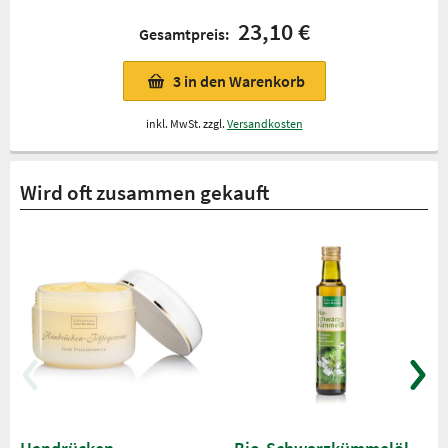
23,10 €
Gesamtpreis:
3
in den Warenkorb
inkl. MwSt. zzgl.
Versandkosten
Wird oft zusammen gekauft