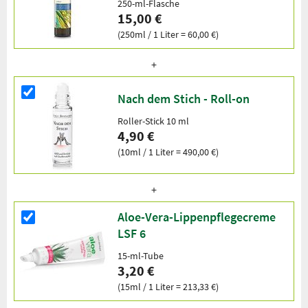
250-ml-Flasche
15,00 €
(250ml / 1 Liter = 60,00 €)
Nach dem Stich - Roll-on
Roller-Stick 10 ml
4,90 €
(10ml / 1 Liter = 490,00 €)
Aloe-Vera-Lippenpflegecreme
LSF 6
15-ml-Tube
3,20 €
(15ml / 1 Liter = 213,33 €)