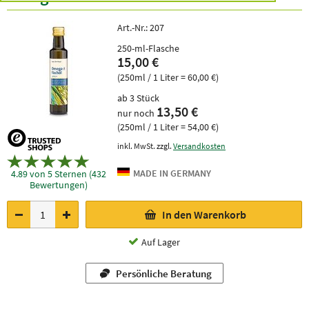
Art.-Nr.:
207
250-ml-Flasche
15,00 €
(250ml / 1 Liter = 60,00 €)
ab 3 Stück
13,50 €
nur noch
(250ml / 1 Liter = 54,00 €)
inkl. MwSt. zzgl.
Versandkosten
4.89 von 5 Sternen (432
Bewertungen)
In den Warenkorb
Auf Lager
Persönliche Beratung