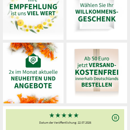
★
★
★
★
★
Datum der Veröffentlichung: 22.07.2026