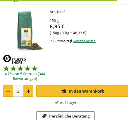
Art.-Nr.:
3
150 g
6,95 €
(150g / 1 kg = 46,33 €)
inkl. MwSt. zzgl.
Versandkosten
4.76 von 5 Sternen (344
Bewertungen)
In den Warenkorb
Auf Lager
Persönliche Beratung