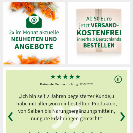
★
★
★
★
★
Datum der Veröffentlichung: 22.07.2026
s
„Ich bin seit 2 Jahren begeisterter Kunde,u
habe mit allen,von mir bestellten Produkten,
von Salben bis Narungsergänzungsmitteln,
nur gute Erfahrungen gemacht.”