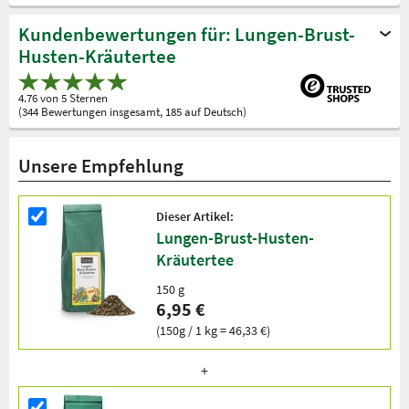
Kundenbewertungen für: Lungen-Brust-
Husten-Kräutertee
4.76 von 5 Sternen
(344 Bewertungen insgesamt, 185 auf Deutsch)
Unsere Empfehlung
Dieser Artikel:
Lungen-Brust-Husten-
Kräutertee
150 g
6,95 €
(150g / 1 kg = 46,33 €)