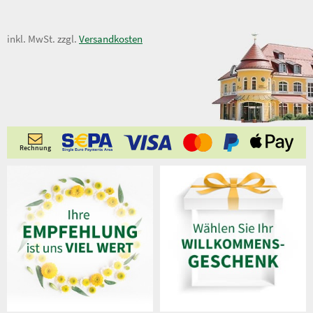
6,95 €
inkl. MwSt. zzgl.
Versandkosten
Rechnung