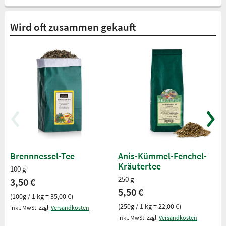
Wird oft zusammen gekauft
Brennnessel-Tee
Anis-Kümmel-Fenchel-
Kräutertee
100 g
250 g
3,50 €
5,50 €
(100g / 1 kg = 35,00 €)
(250g / 1 kg = 22,00 €)
inkl. MwSt. zzgl.
Versandkosten
inkl. MwSt. zzgl.
Versandkosten