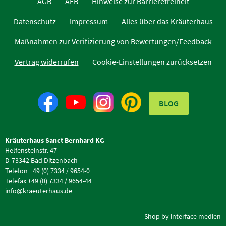
AGB
AEB
Hinweise zur Barrierefreiheit
Datenschutz
Impressum
Alles über das Kräuterhaus
Maßnahmen zur Verifizierung von Bewertungen/Feedback
Vertrag widerrufen
Cookie-Einstellungen zurücksetzen
BLOG
Kräuterhaus Sanct Bernhard KG
Helfensteinstr. 47
D-73342 Bad Ditzenbach
Telefon +49 (0) 7334 / 9654-0
Telefax +49 (0) 7334 / 9654-44
info@kraeuterhaus.de
Shop by interface medien