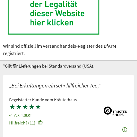
Wir sind offiziell im Versandhandels-Register des BfArM
registriert.
*Gilt für Lieferungen bei Standardversand (USA).
„Bei Erkältungen ein sehr hilfreicher Tee,”
Begeisterter Kunde vom Kräuterhaus
★
★
★
★
★
VERIFIZIERT
Hilfreich? (11)