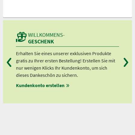
WILLKOMMENS-
GESCHENK
Erhalten Sie eines unserer exklusiven Produkte
Bei
gratis zu Ihrer ersten Bestellung! Erstellen Sie mit
Ab 
nur wenigen Klicks Ihr Kundenkonto, um sich
Ab 
dieses Dankeschön zu sichern.
Ab 
Kundenkonto erstellen
Ab 