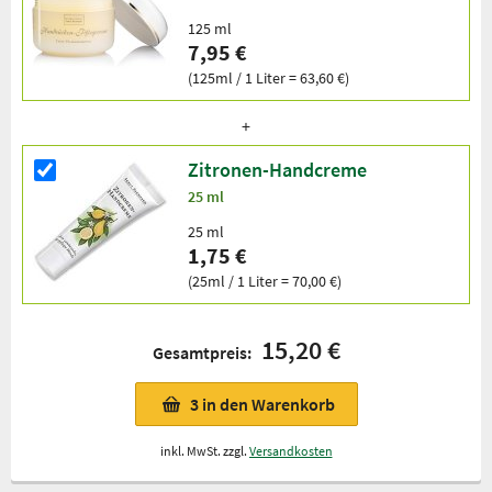
125 ml
7,95 €
(125ml / 1 Liter = 63,60 €)
Zitronen-Handcreme
25 ml
25 ml
1,75 €
(25ml / 1 Liter = 70,00 €)
15,20 €
Gesamtpreis:
3
in den Warenkorb
inkl. MwSt. zzgl.
Versandkosten