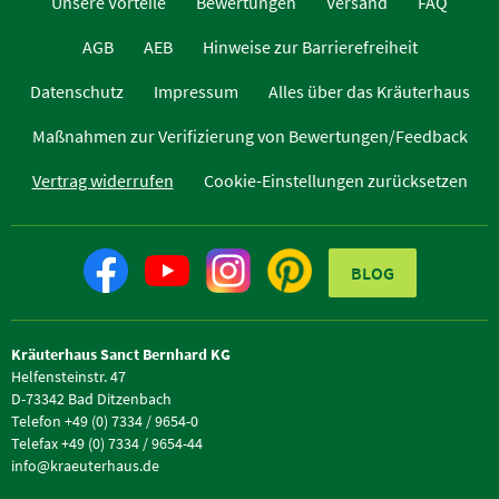
Unsere Vorteile
Bewertungen
Versand
FAQ
AGB
AEB
Hinweise zur Barrierefreiheit
Datenschutz
Impressum
Alles über das Kräuterhaus
Maßnahmen zur Verifizierung von Bewertungen/Feedback
Vertrag widerrufen
Cookie-Einstellungen zurücksetzen
BLOG
Kräuterhaus Sanct Bernhard KG
Helfensteinstr. 47
D-73342 Bad Ditzenbach
Telefon +49 (0) 7334 / 9654-0
Telefax +49 (0) 7334 / 9654-44
info@kraeuterhaus.de