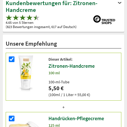
Kundenbewertungen für: Zitronen-
Handcreme
4.65 von 5 Sternen
(823 Bewertungen insgesamt, 617 auf Deutsch)
Unsere Empfehlung
Dieser Artikel:
Zitronen-Handcreme
100 ml
100-ml-Tube
5,50 €
(100ml / 1 Liter = 55,00 €)
Handrücken-Pflegecreme
125 ml