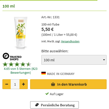
100 ml
Art.-Nr.:
1331
100-ml-Tube
5,50 €
(100ml / 1 Liter = 55,00 €)
inkl. MwSt. zzgl.
Versandkosten
Bitte auswählen:
4.65 von 5 Sternen (823
Bewertungen)
In den Warenkorb
Auf Lager
Persönliche Beratung