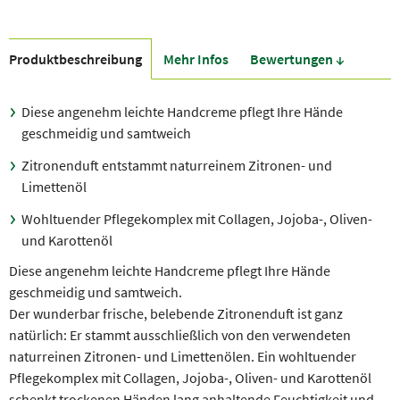
Produkt­beschreibung
Mehr Infos
Bewer­tungen ↓
Diese angenehm leichte Handcreme pflegt Ihre Hände
geschmeidig und samtweich
Zitronenduft entstammt naturreinem Zitronen- und
Limettenöl
Wohltuender Pflegekomplex mit Collagen, Jojoba-, Oliven-
und Karottenöl
Diese angenehm leichte Handcreme pflegt Ihre Hände
geschmeidig und samtweich.
Der wunderbar frische, belebende Zitronenduft ist ganz
natürlich: Er stammt ausschließlich von den verwendeten
naturreinen Zitronen- und Limettenölen. Ein wohltuender
Pflegekomplex mit Collagen, Jojoba-, Oliven- und Karottenöl
schenkt trockenen Händen lang anhaltende Feuchtigkeit und