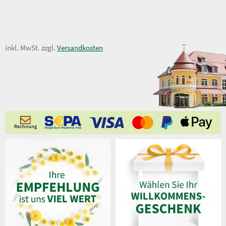
5,50 €
inkl. MwSt. zzgl.
Versandkosten
Rechnung