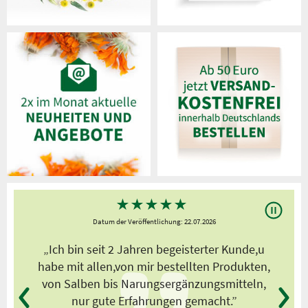
★
★
★
★
★
Datum der Veröffentlichung: 22.07.2026
s
„Ich bin seit 2 Jahren begeisterter Kunde,u
habe mit allen,von mir bestellten Produkten,
von Salben bis Narungsergänzungsmitteln,
nur gute Erfahrungen gemacht.”