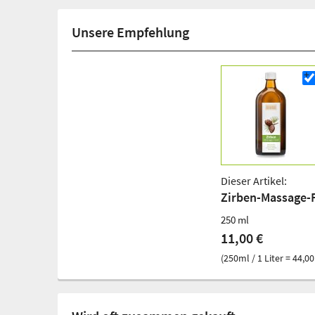
Unsere Empfehlung
Dieser Artikel:
Zirben-Massage-F
250 ml
11,00 €
(250ml / 1 Liter = 44,00