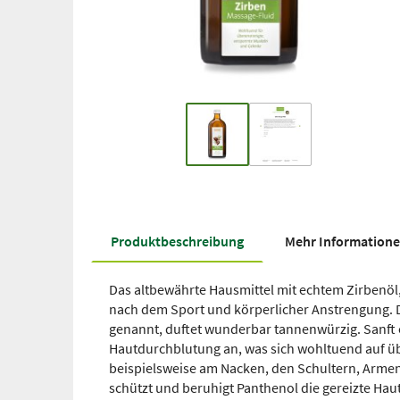
Produkt­beschreibung
Mehr Information
Das altbewährte Hausmittel mit echtem Zirbenöl
nach dem Sport und körperlicher Anstrengung. Da
genannt, duftet wunderbar tannenwürzig. Sanft 
Hautdurchblutung an, was sich wohltuend auf ü
beispielsweise am Nacken, den Schultern, Armen,
schützt und beruhigt Panthenol die gereizte Hau