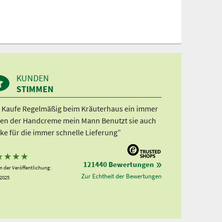
KUNDEN
STIMMEN
h Kaufe Regelmäßig beim Kräuterhaus ein immer
en der Handcreme mein Mann Benutzt sie auch
ke für die immer schnelle Lieferung”
★
★
★
★
121440 Bewertungen
 der Veröffentlichung:
Zur Echtheit der Bewertungen
.2025