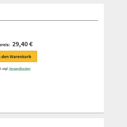
29,40 €
preis:
n den Warenkorb
. zzgl.
Versandkosten