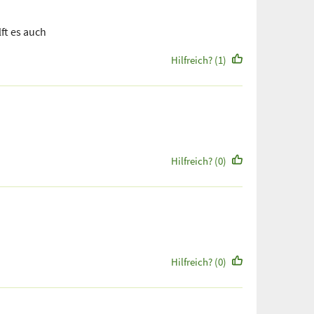
lft es auch
Hilfreich? (1)
Hilfreich? (0)
Hilfreich? (0)