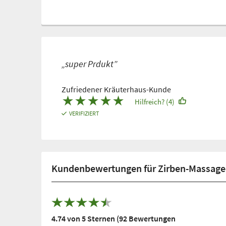
„super Prdukt”
Zufriedener Kräuterhaus-Kunde
★
★
★
★
★
Hilfreich? (4)
VERIFIZIERT
Kundenbewertungen für Zirben-Massage
4.74 von 5 Sternen (92 Bewertungen