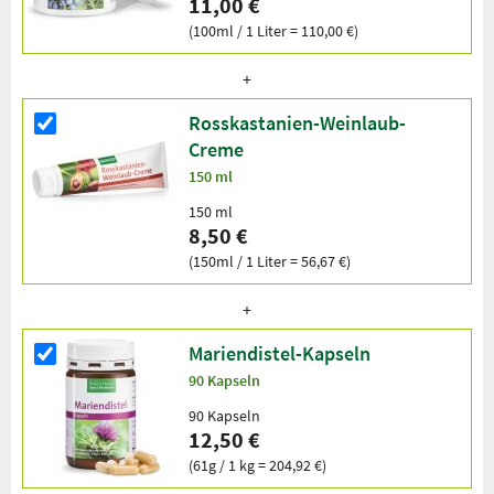
11,00 €
(100ml / 1 Liter = 110,00 €)
Rosskastanien-Weinlaub-
Creme
150 ml
150 ml
8,50 €
(150ml / 1 Liter = 56,67 €)
Mariendistel-Kapseln
90 Kapseln
90 Kapseln
12,50 €
(61g / 1 kg = 204,92 €)