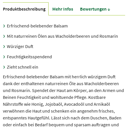
Produkt­beschreibung
Mehr Infos
Bewer­tungen ↓
Erfrischend-belebender Balsam
Mit naturreinen Ölen aus Wacholderbeeren und Rosmarin
Würziger Duft
Feuchtigkeitsspendend
Zieht schnell ein
Erfrischend-belebender Balsam mit herrlich würzigem Duft
dank der enthaltenen naturreinen Öle aus Wacholderbeeren
und Rosmarin. Spendet
der Haut am Körper, an den Armen und
Beinen Feuchtigkeit und wohltuende Pflege. Kostbare
Nährstoffe wie
Honig, Jojobaöl, Avocadoöl und Arnikaöl
verwöhnen die Haut und schenken ein angenehm frisches,
entspanntes Hautgefühl. Lässt sich nach dem Duschen, Baden
oder einfach bei Bedarf bequem und sparsam auftragen und