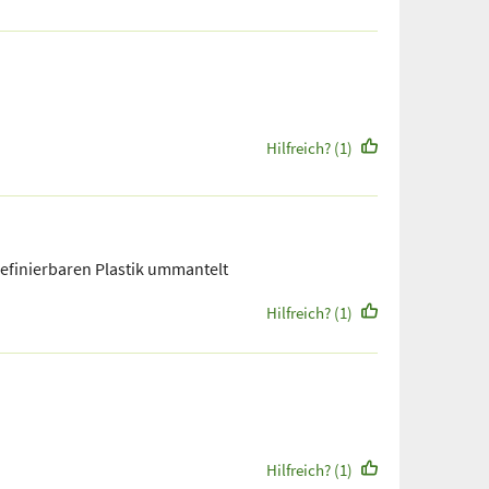
Hilfreich? (1)
definierbaren Plastik ummantelt
Hilfreich? (1)
Hilfreich? (1)