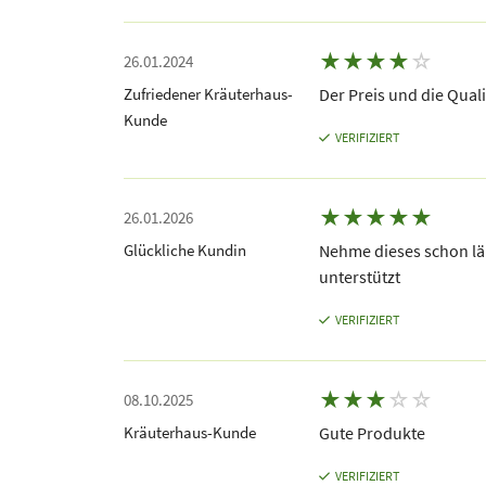
★
★
★
★
☆
26.01.2024
Zufriedener Kräuterhaus-
Der Preis und die Quali
Kunde
VERIFIZIERT
★
★
★
★
★
26.01.2026
Glückliche Kundin
Nehme dieses schon l
unterstützt
VERIFIZIERT
★
★
★
☆
☆
08.10.2025
Kräuterhaus-Kunde
Gute Produkte
VERIFIZIERT