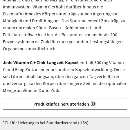
Immunsystem. Vitamin C erhöht darüber hinaus die
Eisenaufnahme des Körpers und trägt zur Verringerung von
Müdigkeit und Ermüdung bei. Das Spurenelement Zink trägt zu
einem normalen Säure-Basen-, Kohlenhydrat- und
Fettsäurestoffwechsel bei. Als Bestandteil von mehr als 200
Enzymsystemen ist Zink für einen gesunden, leistungsfähigen
Organismus unentbehrlich.
Jede Vitamin C + Zink-Langzeit-Kapsel
enthält 300 mg Vitamin
C und 5 mg Zink in einer besonderen Kapselentwicklung. Diese
setzt ihren Inhalt langsam, über den ganzen Tag verteilt, frei
und versorgt so den Körper über längere Zeit mit der optimalen
Menge an Vitamin C und Zink.
Produktinfos herunterladen
*Gilt für Lieferungen bei Standardversand (USA).