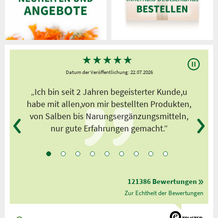
★
★
★
★
★
Datum der Veröffentlichung: 22.07.2026
s
„Ich bin seit 2 Jahren begeisterter Kunde,u
habe mit allen,von mir bestellten Produkten,
von Salben bis Narungsergänzungsmitteln,
nur gute Erfahrungen gemacht.”
121386 Bewertungen
Zur Echtheit der Bewertungen