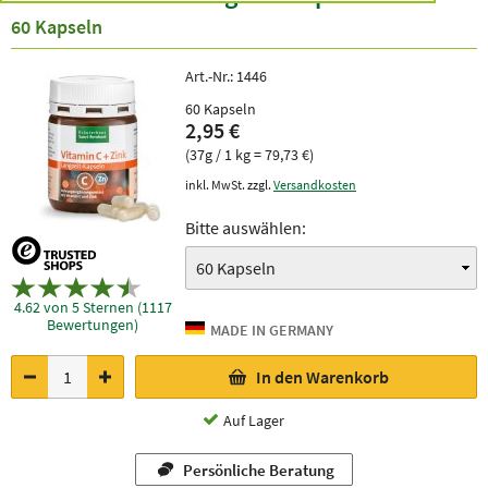
60 Kapseln
Art.-Nr.:
1446
60 Kapseln
2,95 €
(37g / 1 kg = 79,73 €)
inkl. MwSt. zzgl.
Versandkosten
Bitte auswählen:
4.62 von 5 Sternen (1117
Bewertungen)
In den Warenkorb
Auf Lager
Persönliche Beratung