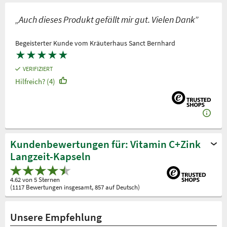
„Auch dieses Produkt gefällt mir gut. Vielen Dank”
Begeisterter Kunde vom Kräuterhaus Sanct Bernhard
★
★
★
★
★
VERIFIZIERT
Hilfreich? (4)
Kundenbewertungen für: Vitamin C+Zink
Langzeit-Kapseln
4.62 von 5 Sternen
(1117 Bewertungen insgesamt, 857 auf Deutsch)
Unsere Empfehlung