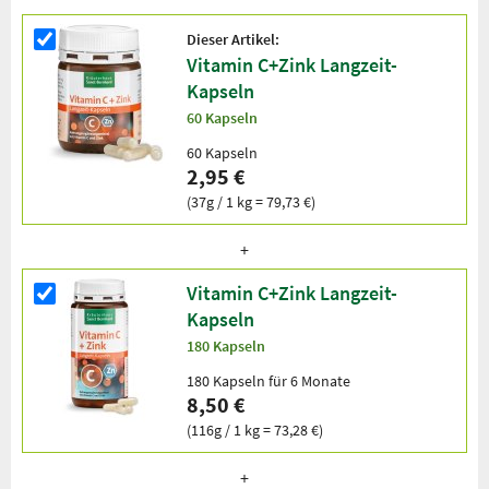
Dieser Artikel:
Vitamin C+Zink Langzeit-
Kapseln
60 Kapseln
60 Kapseln
2,95 €
(37g / 1 kg = 79,73 €)
Vitamin C+Zink Langzeit-
Kapseln
180 Kapseln
180 Kapseln für 6 Monate
8,50 €
(116g / 1 kg = 73,28 €)