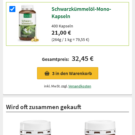
Schwarzkümmelöl-Mono-
Kapseln
400 Kapseln
21,00 €
(264g / 1 kg = 79,55 €)
32,45 €
Gesamtpreis:
3
in den Warenkorb
inkl. MwSt. zzgl.
Versandkosten
Wird oft zusammen gekauft