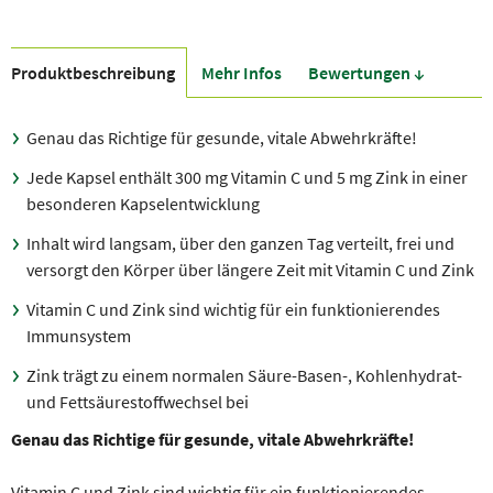
Produkt­beschreibung
Mehr Infos
Bewer­tungen ↓
Genau das Richtige für gesunde, vitale Abwehrkräfte!
Jede Kapsel enthält 300 mg Vitamin C und 5 mg Zink in einer
besonderen Kapselentwicklung
Inhalt wird langsam, über den ganzen Tag verteilt, frei und
versorgt den Körper über längere Zeit mit Vitamin C und Zink
Vitamin C und Zink sind wichtig für ein funktionierendes
Immunsystem
Zink trägt zu einem normalen Säure-Basen-, Kohlenhydrat-
und Fettsäurestoffwechsel bei
Genau das Richtige für gesunde, vitale Abwehrkräfte!
Vitamin C und Zink sind wichtig für ein funktionierendes