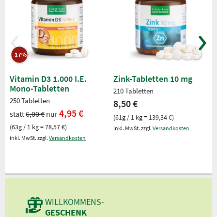
-17%
Vitamin D3 1.000 I.E.
Zink-Tabletten 10 mg
Mono-Tabletten
210 Tabletten
250 Tabletten
8,50 €
4,95 €
statt
6,00 €
nur
(61g / 1 kg = 139,34 €)
(63g / 1 kg = 78,57 €)
inkl. MwSt. zzgl.
Versandkosten
inkl. MwSt. zzgl.
Versandkosten
WILLKOMMENS-
GESCHENK