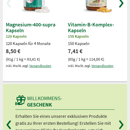
Magnesium-400-supra
Vitamin-B-Komplex-
Kapseln
Kapseln
120 Kapseln
150 Kapseln
120 Kapseln für 4 Monate
150 Kapseln
8,50 €
7,41 €
(91g / 1 kg = 93,41 €)
(65g / 1 kg = 114,00 €)
inkl. MwSt. zzgl.
Versandkosten
inkl. MwSt. zzgl.
Versandkosten
WILLKOMMENS-
GESCHENK
kt.
Erhalten Sie eines unserer exklusiven Produkte
Bei
gratis zu Ihrer ersten Bestellung! Erstellen Sie mit
Ab 