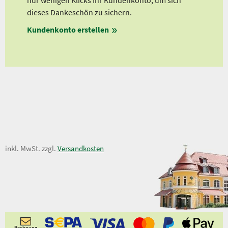
nur wenigen Klicks Ihr Kundenkonto, um sich
Ab 
dieses Dankeschön zu sichern.
Ab 
en
Kundenkonto erstellen
Ab 
ungen
3,95 €
inkl. MwSt. zzgl.
Versandkosten
Rechnung