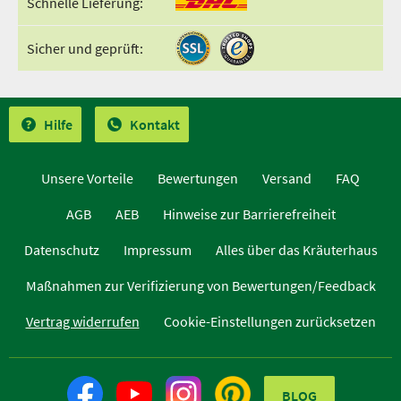
Schnelle Lieferung:
Sicher und geprüft:
Hilfe
Kontakt
Unsere Vorteile
Bewertungen
Versand
FAQ
AGB
AEB
Hinweise zur Barrierefreiheit
Datenschutz
Impressum
Alles über das Kräuterhaus
Maßnahmen zur Verifizierung von Bewertungen/Feedback
Vertrag widerrufen
Cookie-Einstellungen zurücksetzen
BLOG