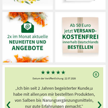
★
★
★
★
★
Datum der Veröffentlichung: 22.07.2026
s
„Ich bin seit 2 Jahren begeisterter Kunde,u
habe mit allen,von mir bestellten Produkten,
von Salben bis Narungsergänzungsmitteln,
nur gute Erfahrungen gemacht.”