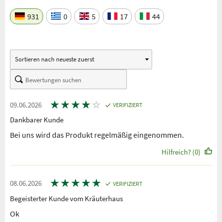
931
0
5
17
44
★
★
★
★
☆
09.06.2026
VERIFIZIERT
Dankbarer Kunde
Bei uns wird das Produkt regelmäßig eingenommen.
Hilfreich? (0)
★
★
★
★
★
08.06.2026
VERIFIZIERT
Begeisterter Kunde vom Kräuterhaus
Ok