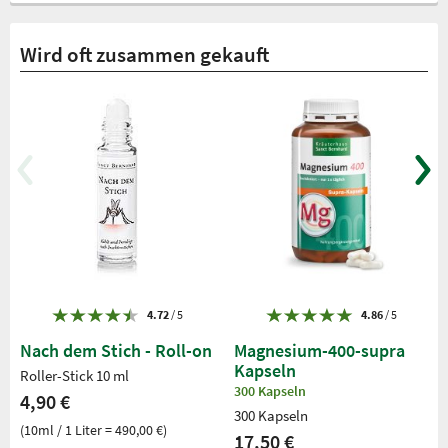
Wird oft zusammen gekauft
4.72
/ 5
4.86
/ 5
Nach dem Stich - Roll-on
Magnesium-400-supra
Kapseln
Roller-Stick 10 ml
300 Kapseln
4,90 €
300 Kapseln
(10ml / 1 Liter = 490,00 €)
17,50 €