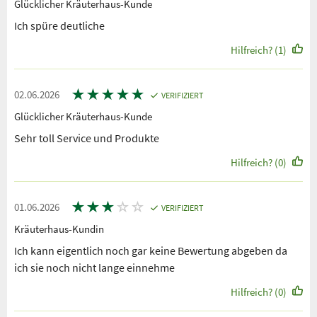
Glücklicher Kräuterhaus-Kunde
Ich spüre deutliche
Hilfreich? (1)
★
★
★
★
★
02.06.2026
VERIFIZIERT
Glücklicher Kräuterhaus-Kunde
Sehr toll Service und Produkte
Hilfreich? (0)
★
★
★
☆
☆
01.06.2026
VERIFIZIERT
Kräuterhaus-Kundin
Ich kann eigentlich noch gar keine Bewertung abgeben da
ich sie noch nicht lange einnehme
Hilfreich? (0)