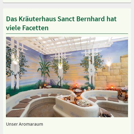
Das Kräuterhaus Sanct Bernhard hat
viele Facetten
Unser Aromaraum
Un