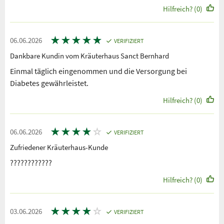
Hilfreich? (0)
★
★
★
★
★
06.06.2026
VERIFIZIERT
Dankbare Kundin vom Kräuterhaus Sanct Bernhard
Einmal täglich eingenommen und die Versorgung bei
Diabetes gewährleistet.
Hilfreich? (0)
★
★
★
★
☆
06.06.2026
VERIFIZIERT
Zufriedener Kräuterhaus-Kunde
????????????
Hilfreich? (0)
★
★
★
★
☆
03.06.2026
VERIFIZIERT