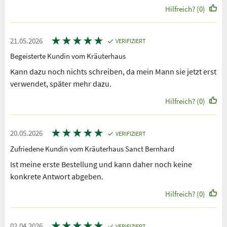
Hilfreich? (0)
★
★
★
★
★
21.05.2026
VERIFIZIERT
Begeisterte Kundin vom Kräuterhaus
Kann dazu noch nichts schreiben, da mein Mann sie jetzt erst
verwendet, später mehr dazu.
Hilfreich? (0)
★
★
★
★
★
20.05.2026
VERIFIZIERT
Zufriedene Kundin vom Kräuterhaus Sanct Bernhard
Ist meine erste Bestellung und kann daher noch keine
konkrete Antwort abgeben.
Hilfreich? (0)
★
★
★
★
★
02.04.2026
VERIFIZIERT