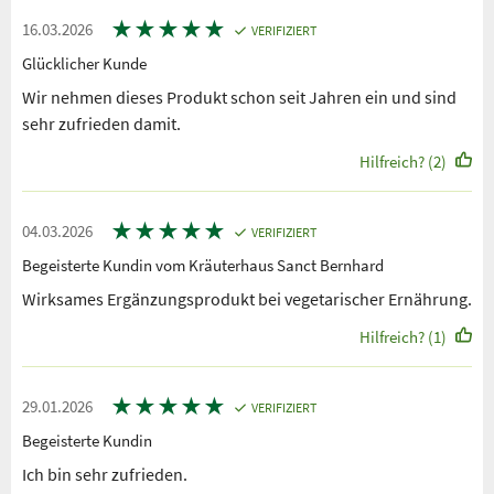
★
★
★
★
★
16.03.2026
VERIFIZIERT
Glücklicher Kunde
Wir nehmen dieses Produkt schon seit Jahren ein und sind
sehr zufrieden damit.
Hilfreich? (2)
★
★
★
★
★
04.03.2026
VERIFIZIERT
Begeisterte Kundin vom Kräuterhaus Sanct Bernhard
Wirksames Ergänzungsprodukt bei vegetarischer Ernährung.
Hilfreich? (1)
★
★
★
★
★
29.01.2026
VERIFIZIERT
Begeisterte Kundin
Ich bin sehr zufrieden.