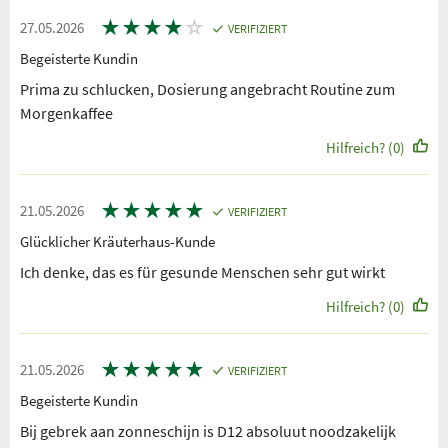
★
★
★
★
☆
27.05.2026
VERIFIZIERT
Begeisterte Kundin
Prima zu schlucken, Dosierung angebracht Routine zum
Morgenkaffee
Hilfreich? (0)
★
★
★
★
★
21.05.2026
VERIFIZIERT
Glücklicher Kräuterhaus-Kunde
Ich denke, das es für gesunde Menschen sehr gut wirkt
Hilfreich? (0)
★
★
★
★
★
21.05.2026
VERIFIZIERT
Begeisterte Kundin
Bij gebrek aan zonneschijn is D12 absoluut noodzakelijk