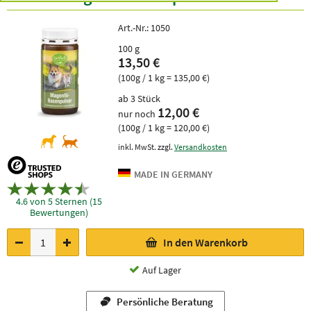
Art.-Nr.:
1050
100 g
13,50 €
(100g / 1 kg = 135,00 €)
ab 3 Stück
12,00 €
nur noch
(100g / 1 kg = 120,00 €)
inkl. MwSt. zzgl.
Versandkosten
4.6 von 5 Sternen (15
Bewertungen)
In den Warenkorb
Auf Lager
Persönliche Beratung