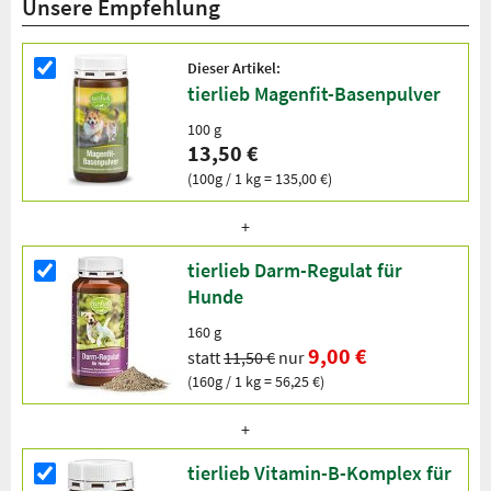
Unsere Empfehlung
Dieser Artikel:
tierlieb Magenfit-Basenpulver
100 g
13,50 €
(100g / 1 kg = 135,00 €)
tierlieb Darm-Regulat für
Hunde
160 g
9,00 €
statt
11,50 €
nur
(160g / 1 kg = 56,25 €)
tierlieb Vitamin-B-Komplex für