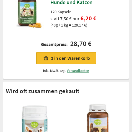
Hunde und Katzen
120 Kapseln
6,20 €
statt
7,50 €
nur
(48g / 1 kg = 129,17 €)
28,70 €
Gesamtpreis:
3
in den Warenkorb
inkl. MwSt. zzgl.
Versandkosten
Wird oft zusammen gekauft