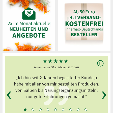
★
★
★
★
★
Datum der Veröffentlichung: 22.07.2026
s
„Ich bin seit 2 Jahren begeisterter Kunde,u
habe mit allen,von mir bestellten Produkten,
von Salben bis Narungsergänzungsmitteln,
nur gute Erfahrungen gemacht.”