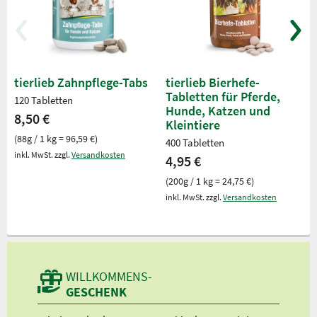
tierlieb Zahnpflege-Tabs
tierlieb Bierhefe-
Tabletten für Pferde,
120 Tabletten
Hunde, Katzen und
8,50 €
Kleintiere
(88g / 1 kg = 96,59 €)
400 Tabletten
inkl. MwSt. zzgl.
Versandkosten
4,95 €
(200g / 1 kg = 24,75 €)
inkl. MwSt. zzgl.
Versandkosten
WILLKOMMENS-
GESCHENK