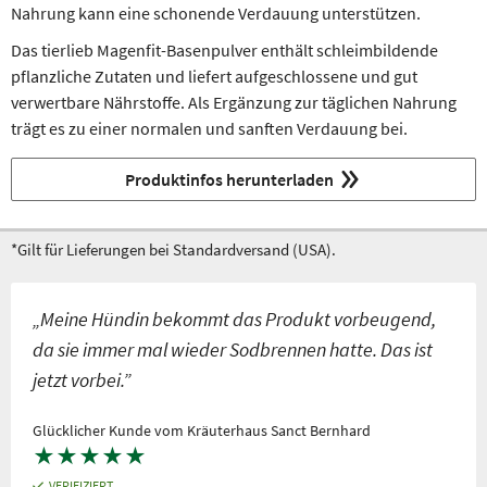
Nahrung kann eine schonende Verdauung unterstützen.
Das tierlieb Magenfit-Basenpulver enthält schleimbildende
pflanzliche Zutaten und liefert aufgeschlossene und gut
verwertbare Nährstoffe. Als Ergänzung zur täglichen Nahrung
trägt es zu einer normalen und sanften Verdauung bei.
Produktinfos herunterladen
*Gilt für Lieferungen bei Standardversand (USA).
„Meine Hündin bekommt das Produkt vorbeugend,
da sie immer mal wieder Sodbrennen hatte. Das ist
jetzt vorbei.”
Glücklicher Kunde vom Kräuterhaus Sanct Bernhard
★
★
★
★
★
VERIFIZIERT