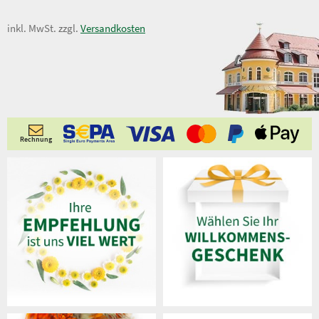
13,50 €
inkl. MwSt. zzgl.
Versandkosten
Rechnung