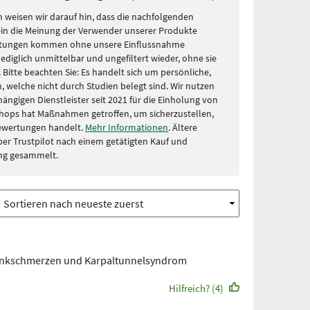
 weisen wir darauf hin, dass die nachfolgenden
in die Meinung der Verwender unserer Produkte
rtungen kommen ohne unsere Einflussnahme
lediglich unmittelbar und ungefiltert wieder, ohne sie
Bitte beachten Sie: Es handelt sich um persönliche,
, welche nicht durch Studien belegt sind. Wir nutzen
ängigen Dienstleister seit 2021 für die Einholung von
hops hat Maßnahmen getroffen, um sicherzustellen,
Bewertungen handelt.
Mehr Informationen
. Ältere
r Trustpilot nach einem getätigten Kauf und
ng gesammelt.
enkschmerzen und Karpaltunnelsyndrom
Hilfreich? (4)