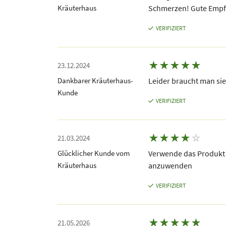
Kräuterhaus
Schmerzen! Gute Empf
VERIFIZIERT
★
★
★
★
★
23.12.2024
Dankbarer Kräuterhaus-
Leider braucht man sie
Kunde
VERIFIZIERT
★
★
★
★
☆
21.03.2024
Glücklicher Kunde vom
Verwende das Produkt b
Kräuterhaus
anzuwenden
VERIFIZIERT
★
★
★
★
★
21.05.2026