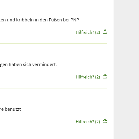
zen und kribbeln in den Füßen bei PNP
Hilfreich? (2)
en haben sich vermindert.
Hilfreich? (2)
re benutzt
Hilfreich? (2)