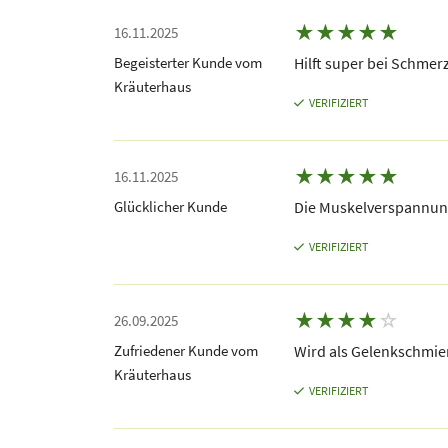
★
★
★
★
★
16.11.2025
Begeisterter Kunde vom
Hilft super bei Schmer
Kräuterhaus
VERIFIZIERT
★
★
★
★
★
16.11.2025
Glücklicher Kunde
Die Muskelverspannung
VERIFIZIERT
★
★
★
★
☆
26.09.2025
Zufriedener Kunde vom
Wird als Gelenkschmie
Kräuterhaus
VERIFIZIERT