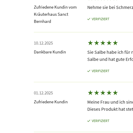
Zufriedene Kundin vom
Nehme sie bei Schmerz
Kräuterhaus Sanct
VERIFIZIERT
Bernhard
★
★
★
★
★
10.12.2025
Dankbare Kundin
Sie Salbe habe ich für 
Salbe und hat gute Erfo
VERIFIZIERT
★
★
★
★
★
01.12.2025
Zufriedene Kundin
Meine Frau und ich sin
Dieses Produkt hat ste
VERIFIZIERT