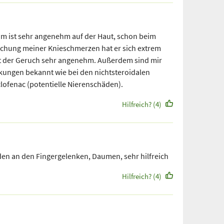
am ist sehr angenehm auf der Haut, schon beim
schung meiner Knieschmerzen hat er sich extrem
t der Geruch sehr angenehm. Außerdem sind mir
kungen bekannt wie bei den nichtsteroidalen
lofenac (potentielle Nierenschäden).
Hilfreich? (4)
en an den Fingergelenken, Daumen, sehr hilfreich
Hilfreich? (4)