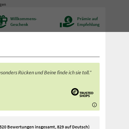
gen
Willkommens-
Prämie auf
Geschenk
Empfehlung
onders Rücken und Beine finde ich sie toll.”
1520 Bewertungen insgesamt, 829 auf Deutsch)